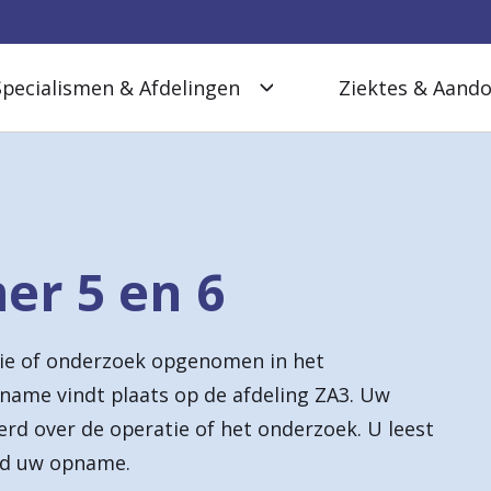
Specialismen & Afdelingen
Ziektes & Aand
r 5 en 6
ie of onderzoek opgenomen in het
pname vindt plaats op de afdeling ZA3. Uw
rd over de operatie of het onderzoek. U leest
nd uw opname.