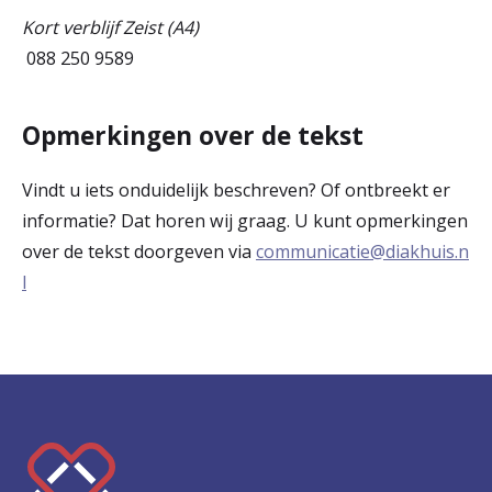
Kort verblijf Zeist (A4)
​​​​​​ 088 250 9589
Opmerkingen over de tekst
Vindt u iets onduidelijk beschreven? Of ontbreekt er
informatie? Dat horen wij graag. U kunt opmerkingen
over de tekst doorgeven via
communicatie@diakhuis.n
l
K