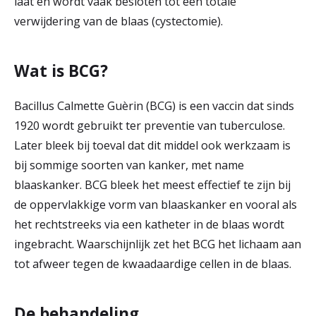
laat en wordt vaak besloten tot een totale
verwijdering van de blaas (cystectomie).
Wat is BCG?
Bacillus Calmette Guèrin (BCG) is een vaccin dat sinds
1920 wordt gebruikt ter preventie van tuberculose.
Later bleek bij toeval dat dit middel ook werkzaam is
bij sommige soorten van kanker, met name
blaaskanker. BCG bleek het meest effectief te zijn bij
de oppervlakkige vorm van blaaskanker en vooral als
het rechtstreeks via een katheter in de blaas wordt
ingebracht. Waarschijnlijk zet het BCG het lichaam aan
tot afweer tegen de kwaadaardige cellen in de blaas.
De behandeling