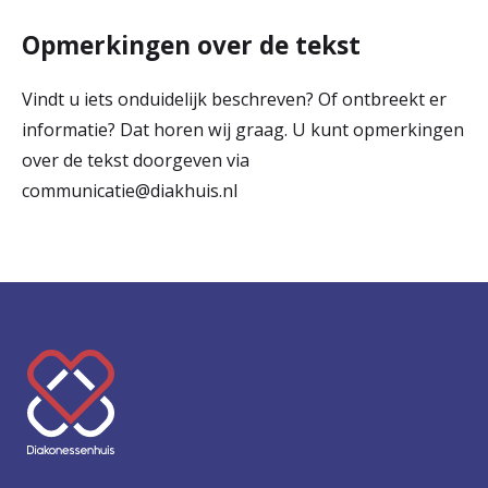
Opmerkingen over de tekst
Vindt u iets onduidelijk beschreven? Of ontbreekt er
informatie? Dat horen wij graag. U kunt opmerkingen
over de tekst doorgeven via
communicatie@diakhuis.nl
K
e
e
r