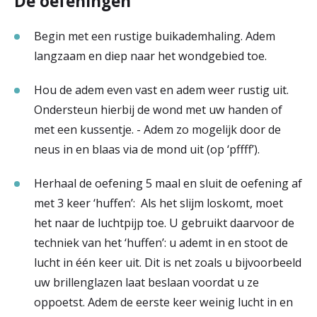
De oefeningen
Begin met een rustige buikademhaling. Adem
langzaam en diep naar het wondgebied toe.
Hou de adem even vast en adem weer rustig uit.
Ondersteun hierbij de wond met uw handen of
met een kussentje. - Adem zo mogelijk door de
neus in en blaas via de mond uit (op ‘pffff’).
Herhaal de oefening 5 maal en sluit de oefening af
met 3 keer ‘huffen’: Als het slijm loskomt, moet
het naar de luchtpijp toe. U gebruikt daarvoor de
techniek van het ‘huffen’: u ademt in en stoot de
lucht in één keer uit. Dit is net zoals u bijvoorbeeld
uw brillenglazen laat beslaan voordat u ze
oppoetst. Adem de eerste keer weinig lucht in en