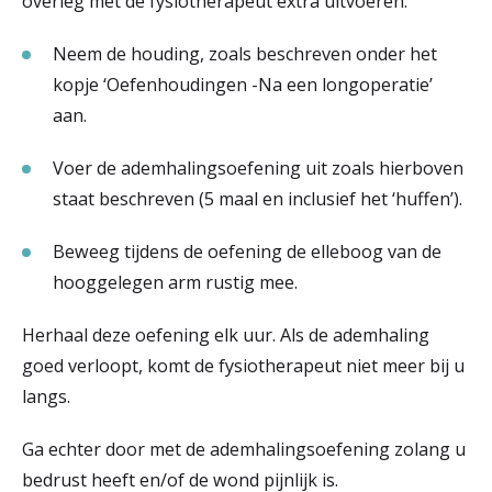
overleg met de fysiotherapeut extra uitvoeren:
Neem de houding, zoals beschreven onder het
kopje ‘Oefenhoudingen -Na een longoperatie’
aan.
Voer de ademhalingsoefening uit zoals hierboven
staat beschreven (5 maal en inclusief het ‘huffen’).
Beweeg tijdens de oefening de elleboog van de
hooggelegen arm rustig mee.
Herhaal deze oefening elk uur. Als de ademhaling
goed verloopt, komt de fysiotherapeut niet meer bij u
langs.
Ga echter door met de ademhalingsoefening zolang u
bedrust heeft en/of de wond pijnlijk is.