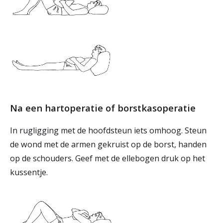
Na een hartoperatie of borstkasoperatie
In rugligging met de hoofdsteun iets omhoog. Steun
de wond met de armen gekruist op de borst, handen
op de schouders. Geef met de ellebogen druk op het
kussentje.