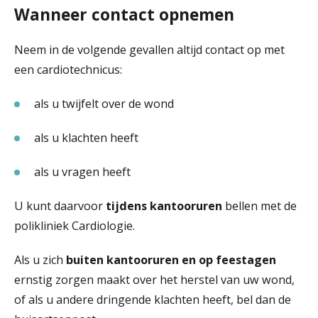
Wanneer contact opnemen
Neem in de volgende gevallen altijd contact op met
een cardiotechnicus:
als u twijfelt over de wond
als u klachten heeft
als u vragen heeft
U kunt daarvoor
tijdens kantooruren
bellen met de
polikliniek Cardiologie.
Als u zich
buiten kantooruren
en op feestagen
ernstig zorgen maakt over het herstel van uw wond,
of als u andere dringende klachten heeft, bel dan de