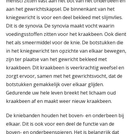
menisci zitten vast aan het bot van het onderbeen en
aan het gewrichtskapsel. De binnenkant van het
kniegewricht is voor een deel bekleed met slijmvlies.
Dit is de synovia. De synovia maakt vocht waarin
voedingsstoffen zitten voor het kraakbeen. Ook dient
het als smeermiddel voor de knie. De botstukken die
in het kniegewricht ten opzichte van elkaar bewegen,
zijn ter plaatse van het gewricht bekleed met
kraakbeen. Dit kraakbeen is veerkrachtig weefsel en
zorgt ervoor, samen met het gewrichtsvocht, dat de
botstukken gemakkelijk over elkaar glijden.
Gedurende uw hele leven breekt het lichaam oud
kraakbeen af en maakt weer nieuw kraakbeen.
De kniebanden houden het boven- en onderbeen bij
elkaar. Dit is ook voor een deel de functie van de
boven- en onderbeenspieren. Het is belangrijk dat