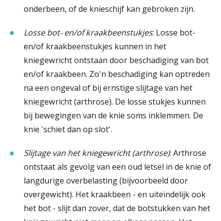
onderbeen, of de knieschijf kan gebroken zijn.
Losse bot- en/of kraakbeenstukjes
: Losse bot-
en/of kraakbeenstukjes kunnen in het
kniegewricht ontstaan door beschadiging van bot
en/of kraakbeen. Zo'n beschadiging kan optreden
na een ongeval of bij ernstige slijtage van het
kniegewricht (arthrose). De losse stukjes kunnen
bij bewegingen van de knie soms inklemmen. De
knie 'schiet dan op slot'.
Slijtage van het kniegewricht (arthrose)
: Arthrose
ontstaat als gevolg van een oud letsel in de knie of
langdurige overbelasting (bijvoorbeeld door
overgewicht). Het kraakbeen - en uiteindelijk ook
het bot - slijt dan zover, dat de botstukken van het