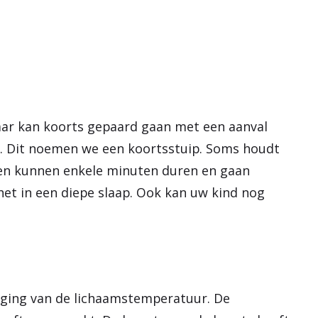
e
n
 jaar kan koorts gepaard gaan met een aanval
n. Dit noemen we een koortsstuip. Soms houdt
gen kunnen enkele minuten duren en gaan
 het in een diepe slaap. Ook kan uw kind nog
tijging van de lichaamstemperatuur. De