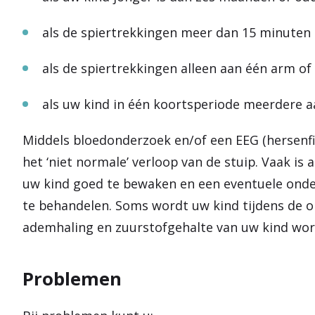
als de spiertrekkingen meer dan 15 minute
als de spiertrekkingen alleen aan één arm o
als uw kind in één koortsperiode meerdere a
Middels bloedonderzoek en/of een EEG (hersenf
het ‘niet normale’ verloop van de stuip. Vaak i
uw kind goed te bewaken en een eventuele onder
te behandelen. Soms wordt uw kind tijdens de 
ademhaling en zuurstofgehalte van uw kind wor
Problemen