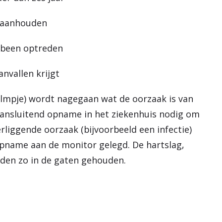
n aanhouden
f been optreden
anvallen krijgt
ilmpje) wordt nagegaan wat de oorzaak is van
s aansluitend opname in het ziekenhuis nodig om
liggende oorzaak (bijvoorbeeld een infectie)
opname aan de monitor gelegd. De hartslag,
den zo in de gaten gehouden.