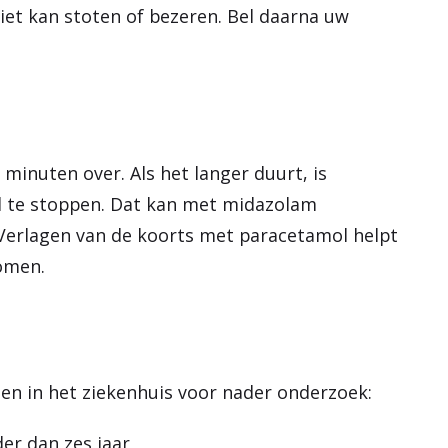
 niet kan stoten of bezeren. Bel daarna uw
 minuten over. Als het langer duurt, is
l te stoppen. Dat kan met midazolam
 Verlagen van de koorts met paracetamol helpt
omen.
en in het ziekenhuis voor nader onderzoek:
er dan zes jaar