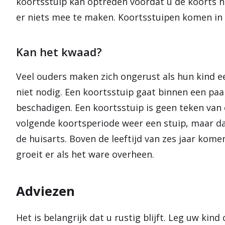
koortsstuip kan optreden voordat u de koorts 
er niets mee te maken. Koortsstuipen komen in 
Kan het kwaad?
Veel ouders maken zich ongerust als hun kind ee
niet nodig. Een koortsstuip gaat binnen een paa
beschadigen. Een koortsstuip is geen teken van 
volgende koortsperiode weer een stuip, maar dat i
de huisarts. Boven de leeftijd van zes jaar kome
groeit er als het ware overheen.
Adviezen
Het is belangrijk dat u rustig blijft. Leg uw kind