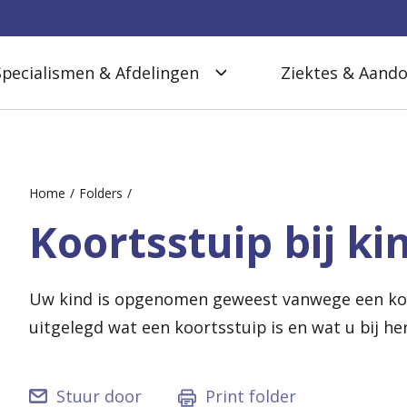
Specialismen & Afdelingen
Ziektes & Aand
Home
Folders
Koortsstuip bij k
Uw kind is opgenomen geweest vanwege een koor
uitgelegd wat een koortsstuip is en wat u bij he
Stuur door
Print folder