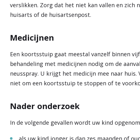
verslikken. Zorg dat het niet kan vallen en zich
huisarts of de huisartsenpost.
Medicijnen
Een koortsstuip gaat meestal vanzelf binnen vijf
behandeling met medicijnen nodig om de aanva
neusspray. U krijgt het medicijn mee naar huis.
niet om een koortsstuip te stoppen of te voork
Nader onderzoek
In de volgende gevallen wordt uw kind opgenom
als uw kind jonger is dan zes maanden of oud