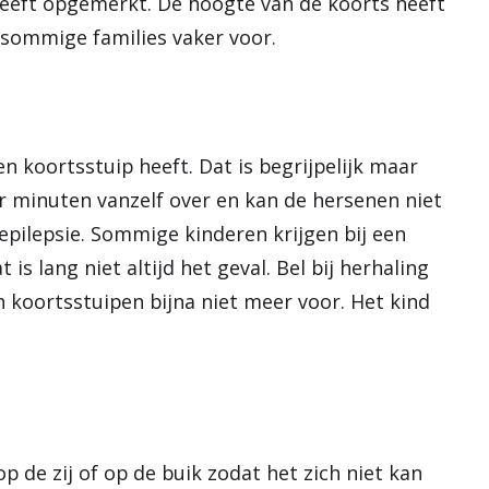
heeft opgemerkt. De hoogte van de koorts heeft
sommige families vaker voor.
n koortsstuip heeft. Dat is begrijpelijk maar
r minuten vanzelf over en kan de hersenen niet
epilepsie. Sommige kinderen krijgen bij een
s lang niet altijd het geval. Bel bij herhaling
n koortsstuipen bijna niet meer voor. Het kind
 op de zij of op de buik zodat het zich niet kan