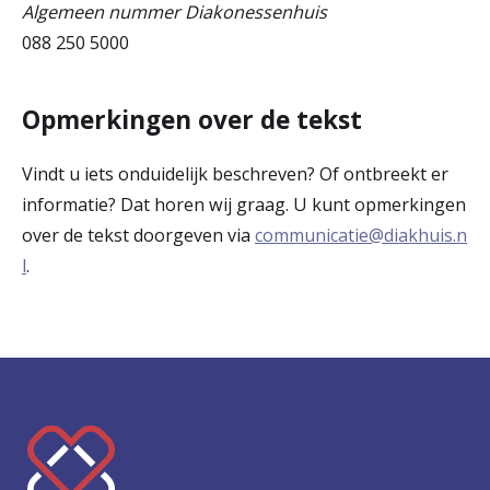
Algemeen nummer Diakonessenhuis
088 250 5000
Opmerkingen over de tekst
Vindt u iets onduidelijk beschreven? Of ontbreekt er
informatie? Dat horen wij graag. U kunt opmerkingen
over de tekst doorgeven via
communicatie@diakhuis.n
l
.
K
e