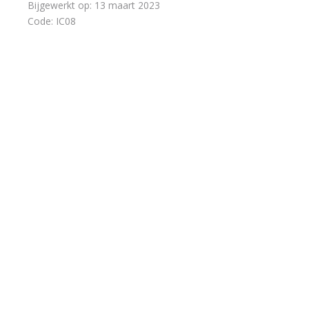
Bijgewerkt op:
13 maart 2023
Code:
IC08