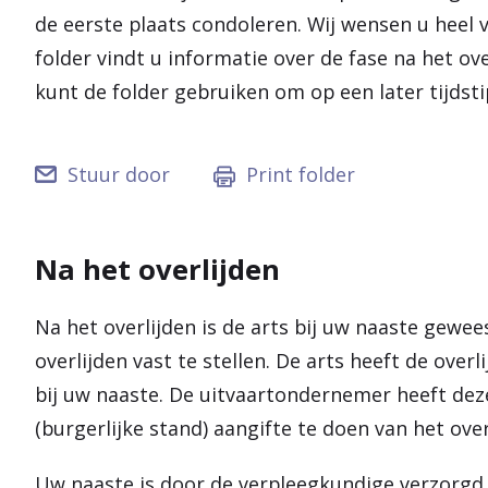
de eerste plaats condoleren. Wij wensen u heel ve
folder vindt u informatie over de fase na het ov
kunt de folder gebruiken om op een later tijdsti
Stuur door
Print folder
Na het overlijden
Na het overlijden is de arts bij uw naaste gewee
overlijden vast te stellen. De arts heeft de over
bij uw naaste. De uitvaartondernemer heeft de
(burgerlijke stand) aangifte te doen van het over
Uw naaste is door de verpleegkundige verzorgd 