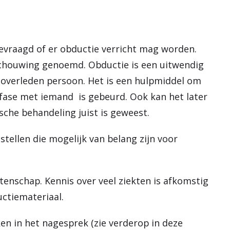
gevraagd of er obductie verricht mag worden.
kschouwing genoemd. Obductie is een uitwendig
 overleden persoon. Het is een hulpmiddel om
sfase met iemand is gebeurd. Ook kan het later
che behandeling juist is geweest.
ellen die mogelijk van belang zijn voor
enschap. Kennis over veel ziekten is afkomstig
uctiemateriaal.
en in het nagesprek (zie verderop in deze