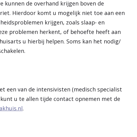
bare kunnen de overhand krijgen boven de
riet. Hierdoor komt u mogelijk niet toe aan een
eidsproblemen krijgen, zoals slaap- en
eze problemen herkent, of behoefte heeft aan
uisarts u hierbij helpen. Soms kan het nodig/
schakelen.
 een van de intensivisten (medisch specialist
 kunt u te allen tijde contact opnemen met de
akhuis.nl
.