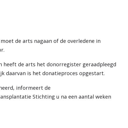
t, moet de arts nagaan of de overledene in
or.
n heeft de arts het donorregister geraadpleegd
jk daarvan is het donatieproces opgestart.
neerd, informeert de
ansplantatie Stichting u na een aantal weken