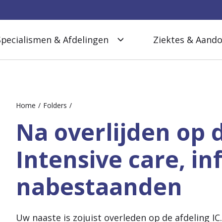
Specialismen & Afdelingen
Ziektes & Aand
Home
Folders
Na overlijden op 
Intensive care, i
nabestaanden
Uw naaste is zojuist overleden op de afdeling IC