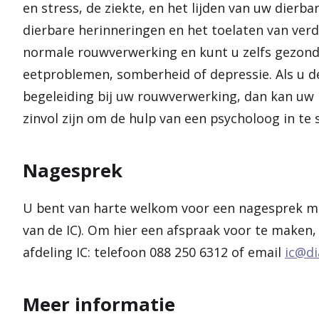
en stress, de ziekte, en het lijden van uw dier
dierbare herinneringen en het toelaten van verd
normale rouwverwerking en kunt u zelfs gezondh
eetproblemen, somberheid of depressie. Als u d
begeleiding bij uw rouwverwerking, dan kan uw h
zinvol zijn om de hulp van een psycholoog in te 
Nagesprek
U bent van harte welkom voor een nagesprek met
van de IC). Om hier een afspraak voor te maken,
afdeling IC: telefoon 088 250 6312 of email
ic@di
Meer informatie