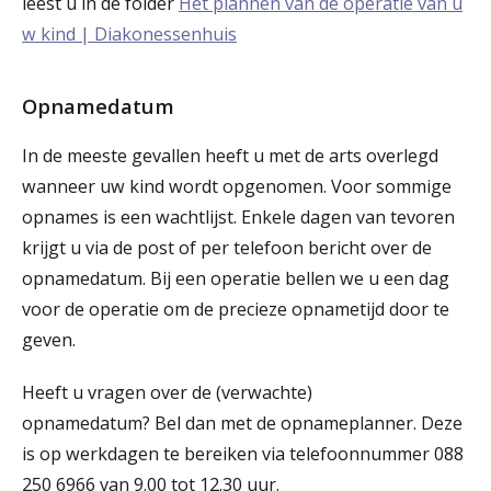
leest u in de folder
Het plannen van de operatie van u
w kind | Diakonessenhuis
Opnamedatum
In de meeste gevallen heeft u met de arts overlegd
wanneer uw kind wordt opgenomen. Voor sommige
opnames is een wachtlijst. Enkele dagen van tevoren
krijgt u via de post of per telefoon bericht over de
opnamedatum. Bij een operatie bellen we u een dag
voor de operatie om de precieze opnametijd door te
geven.
Heeft u vragen over de (verwachte)
opnamedatum? Bel dan met de opnameplanner. Deze
is op werkdagen te bereiken via telefoonnummer 088
250 6966 van 9.00 tot 12.30 uur.