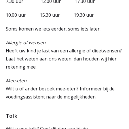
7.30 uur 12.00 uur 17.30 uur
10.00 uur 15.30 uur 19.30 uur
Soms komen we iets eerder, soms iets later.
Allergie of wensen
Heeft uw kind je last van een allergie of dieetwensen?
Laat het weten aan ons weten, dan houden wij hier
rekening mee.
Mee-eten
Wilt u of ander bezoek mee-eten? Informeer bij de
voedingsassistent naar de mogelijkheden.
Tolk
Wilt u een tolk? Geef dit dan aan bij de