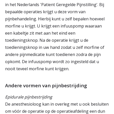
in het Nederlands 'Patient Geregelde Pijnstilling'. Bij
bepaalde operaties krijgt u deze vorm van
pijnbehandeling. Hierbij kunt u zelf bepalen hoeveel
morfine u krijgt. U krijgt een infuuspomp waaraan
een kabeltje zit met aan het eind een
toedieningsknop. Na de operatie krijgt u de
toedieningsknop in uw hand zodat u zelf morfine of
andere pijnmedicatie kunt toedienen zodra de pijn
opkomt. De infuuspomp wordt zo ingesteld dat u
nooit teveel morfine kunt krijgen.
Andere vormen van pijnbestrijding
Epidurale pijnbestrijding
De anesthesioloog kan in overleg met u ook besluiten
om vóór de operatie op de operatieafdeling een dun