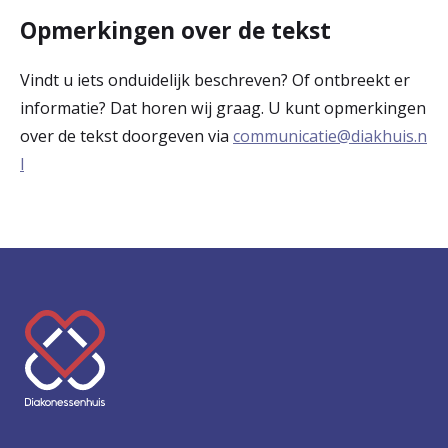
Opmerkingen over de tekst
Vindt u iets onduidelijk beschreven? Of ontbreekt er
informatie? Dat horen wij graag. U kunt opmerkingen
over de tekst doorgeven via
communicatie@diakhuis.n
l
K
e
e
r