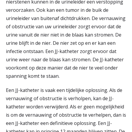
nierstenen kunnen in de urineleider een verstopping
veroorzaken. Ook kan een tumor in de buik de
urineleider van buitenaf dichtdrukken. De vernauwing
of obstructie van uw urineleider zorgt ervoor dat de
urine vanuit de nier niet in de blaas kan stromen. De
urine blijft in de nier. De nier zet op en er kan een
infectie ontstaan. Een JJ-katheter zorgt ervoor dat
urine weer naar de blaas kan stromen. De JJ-katheter
voorkomt op deze manier dat de nier te veel onder
spanning komt te staan.
Een JJ-katheter is vaak een tijdelijke oplossing. Als de
vernauwing of obstructie is verholpen, kan de JJ-
katheter worden verwijderd. Als er geen mogelijkheid
is om de vernauwing of obstructie te verhelpen, dan is
een JJ-katheter een definitieve oplossing. Een JJ-
katheter kan in principe 12 maanden blijven zitten. De