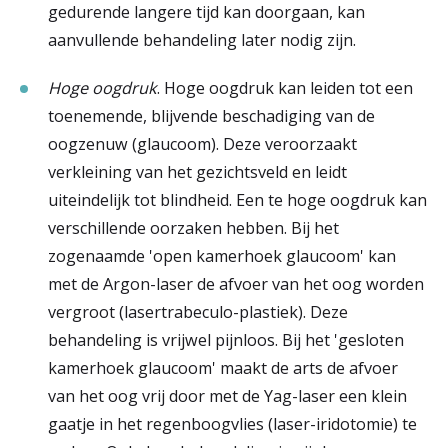
gedurende langere tijd kan doorgaan, kan
aanvullende behandeling later nodig zijn.
Hoge oogdruk
. Hoge oogdruk kan leiden tot een
toenemende, blijvende beschadiging van de
oogzenuw (glaucoom). Deze veroorzaakt
verkleining van het gezichtsveld en leidt
uiteindelijk tot blindheid. Een te hoge oogdruk kan
verschillende oorzaken hebben. Bij het
zogenaamde 'open kamerhoek glaucoom' kan
met de Argon-laser de afvoer van het oog worden
vergroot (lasertrabeculo-plastiek). Deze
behandeling is vrijwel pijnloos. Bij het 'gesloten
kamerhoek glaucoom' maakt de arts de afvoer
van het oog vrij door met de Yag-laser een klein
gaatje in het regenboogvlies (laser-iridotomie) te