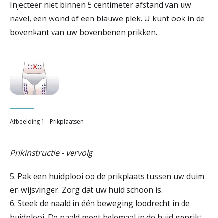
Injecteer niet binnen 5 centimeter afstand van uw
navel, een wond of een blauwe plek. U kunt ook in de
bovenkant van uw bovenbenen prikken.
Afbeelding 1 - Prikplaatsen
Prikinstructie - vervolg
5. Pak een huidplooi op de prikplaats tussen uw duim
en wijsvinger. Zorg dat uw huid schoon is.
6. Steek de naald in één beweging loodrecht in de
huidplooi. De naald moet helemaal in de huid geprikt