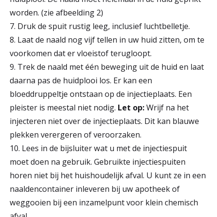
worden. (zie afbeelding 2)
7. Druk de spuit rustig leeg, inclusief luchtbelletje.
8. Laat de naald nog vijf tellen in uw huid zitten, om te
voorkomen dat er vloeistof terugloopt.
9. Trek de naald met één beweging uit de huid en laat
daarna pas de huidplooi los. Er kan een
bloeddruppeltje ontstaan op de injectieplaats. Een
pleister is meestal niet nodig.
Let op:
Wrijf na het
injecteren niet over de injectieplaats. Dit kan blauwe
plekken verergeren of veroorzaken.
10. Lees in de bijsluiter wat u met de injectiespuit
moet doen na gebruik. Gebruikte injectiespuiten
horen niet bij het huishoudelijk afval. U kunt ze in een
naaldencontainer inleveren bij uw apotheek of
weggooien bij een inzamelpunt voor klein chemisch
afval.