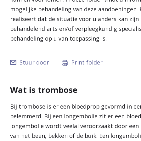
mogelijke behandeling van deze aandoeningen. He
realiseert dat de situatie voor u anders kan zij
behandelend arts en/of verpleegkundig speciali
behandeling op u van toepassing is.
Stuur door
Print folder
Wat is trombose
Bij trombose is er een bloedprop gevormd in ee
belemmerd. Bij een longembolie zit er een bloed
longembolie wordt veelal veroorzaakt door een 
van het been, bekken of de buik. Een longembol