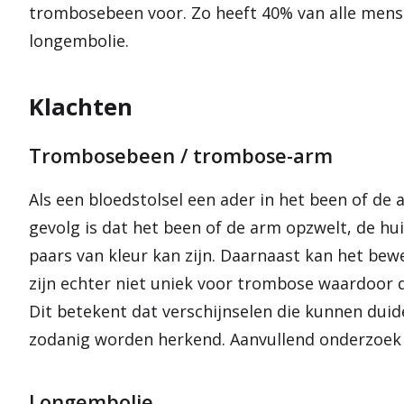
trombosebeen voor. Zo heeft 40% van alle men
longembolie.
Klachten
Trombosebeen / trombose-arm
Als een bloedstolsel een ader in het been of de 
gevolg is dat het been of de arm opzwelt, de hu
paars van kleur kan zijn. Daarnaast kan het bewe
zijn echter niet uniek voor trombose waardoor 
Dit betekent dat verschijnselen die kunnen duide
zodanig worden herkend. Aanvullend onderzoek i
Longembolie