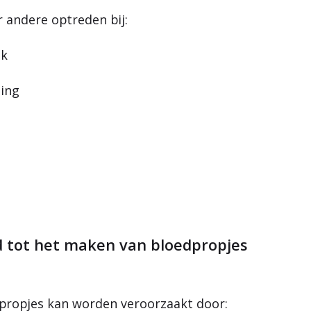
 andere optreden bij:
uk
ting
d tot het maken van bloedpropjes
propjes kan worden veroorzaakt door: