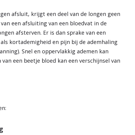
gen afsluit, krijgt een deel van de longen geen
van een afsluiting van een bloedvat in de
ongen afsterven. Er is dan sprake van een
 als kortademigheid en pijn bij de ademhaling
spanning). Snel en oppervlakkig ademen kan
 van een beetje bloed kan een verschijnsel van
en:
g