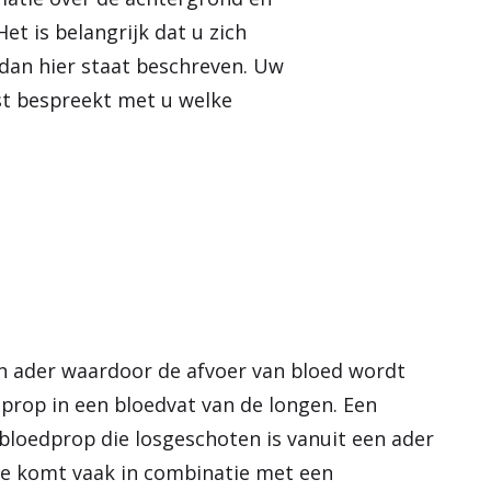
e
t is belangrijk dat u zich
n
n dan hier staat beschreven. Uw
st bespreekt met u welke
n ader waardoor de afvoer van bloed wordt
prop in een bloedvat van de longen. Een
bloedprop die losgeschoten is vanuit een ader
ie komt vaak in combinatie met een