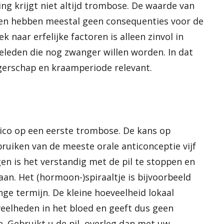
ng krijgt niet altijd trombose. De waarde van
oren hebben meestal geen consequenties voor de
 naar erfelijke factoren is alleen zinvol in
lieleden die nog zwanger willen worden. In dat
gerschap en kraamperiode relevant.
sico op een eerste trombose. De kans op
bruiken van de meeste orale anticonceptie vijf
en is het verstandig met de pil te stoppen en
an. Het (hormoon-)spiraaltje is bijvoorbeeld
nge termijn. De kleine hoeveelheid lokaal
eelheden in het bloed en geeft dus geen
. Gebruikt u de pil, overleg dan met uw