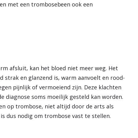
sen met een trombosebeen ook een
arm afsluit, kan het bloed niet meer weg. Het
id strak en glanzend is, warm aanvoelt en rood-
gen pijnlijk of vermoeiend zijn. Deze klachten
de diagnose soms moeilijk gesteld kan worden.
n op trombose, niet altijd door de arts als
s dus nodig om trombose vast te stellen.