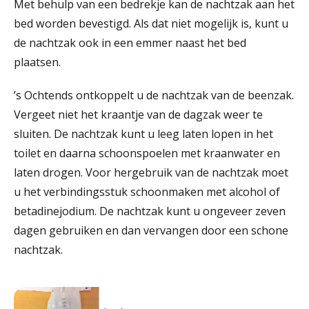
Met behulp van een bedrekje kan de nachtzak aan het
bed worden bevestigd. Als dat niet mogelijk is, kunt u
de nachtzak ook in een emmer naast het bed
plaatsen.
’s Ochtends ontkoppelt u de nachtzak van de beenzak.
Vergeet niet het kraantje van de dagzak weer te
sluiten. De nachtzak kunt u leeg laten lopen in het
toilet en daarna schoonspoelen met kraanwater en
laten drogen. Voor hergebruik van de nachtzak moet
u het verbindingsstuk schoonmaken met alcohol of
betadinejodium. De nachtzak kunt u ongeveer zeven
dagen gebruiken en dan vervangen door een schone
nachtzak.