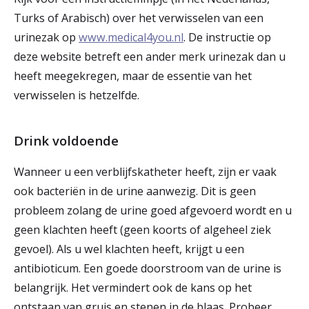
Turks of Arabisch) over het verwisselen van een
urinezak op
www.medical4you.nl
. De instructie op
deze website betreft een ander merk urinezak dan u
heeft meegekregen, maar de essentie van het
verwisselen is hetzelfde.
Drink voldoende
Wanneer u een verblijfskatheter heeft, zijn er vaak
ook bacteriën in de urine aanwezig. Dit is geen
probleem zolang de urine goed afgevoerd wordt en u
geen klachten heeft (geen koorts of algeheel ziek
gevoel). Als u wel klachten heeft, krijgt u een
antibioticum. Een goede doorstroom van de urine is
belangrijk. Het vermindert ook de kans op het
ontstaan van gruis en stenen in de blaas. Probeer