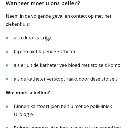
Wanneer moet u ons bellen?
Neem in de volgende gevallen contact op met het
ziekenhuis:
als u koorts krijgt;
bij een niet lopende katheter;
als er uit de katheter vee bloed met stolsels komt;
als de katheter verstopt raakt door deze stolsels.
Wie moet u bellen?
Binnen kantoortijden belt u met de polikliniek
Urologie.
Buiten kantoortijden belt u in geval van spoed het