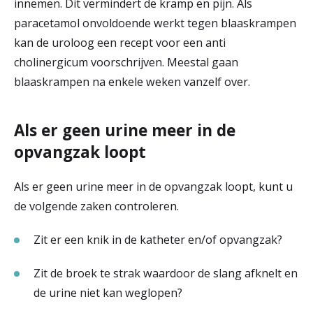
innemen. Dit vermindert de kramp en pijn. Als
paracetamol onvoldoende werkt tegen blaaskrampen
kan de uroloog een recept voor een anti
cholinergicum voorschrijven. Meestal gaan
blaaskrampen na enkele weken vanzelf over.
Als er geen urine meer in de
opvangzak loopt
Als er geen urine meer in de opvangzak loopt, kunt u
de volgende zaken controleren.
Zit er een knik in de katheter en/of opvangzak?
Zit de broek te strak waardoor de slang afknelt en
de urine niet kan weglopen?