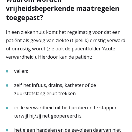
vrijheidsbeperkende maatregelen
toegepast?
In een ziekenhuis komt het regelmatig voor dat een
patiënt als gevolg van ziekte (tijdelijk) ernstig verward
of onrustig wordt (zie ook de patiëntfolder ‘Acute
verwardheid’). Hierdoor kan de patiënt:
vallen;
zelf het infuus, drains, katheter of de
zuurstofslang eruit trekken;
in de verwardheid uit bed proberen te stappen
terwijl hij/zij net geopereerd is;
het eigen handelen en de gevolgen daarvan niet