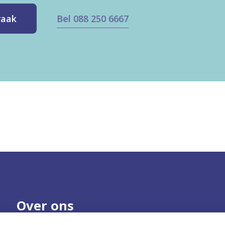
Bel 088 250 6667
raak
Over ons