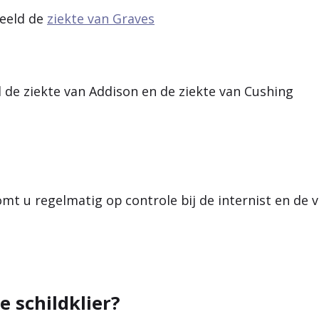
beeld de
ziekte van Graves
ld de ziekte van Addison en de ziekte van Cushing
omt u regelmatig op controle bij de internist en de
e schildklier?