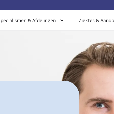
Specialismen & Afdelingen
Ziektes & Aand