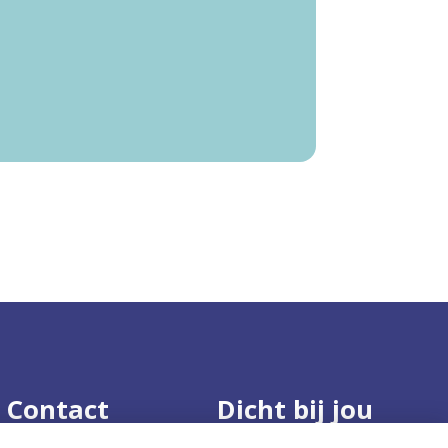
Contact
Dicht bij jou