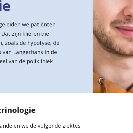
ie
egeleiden we patiënten
Dat zijn klieren die
, zoals de hypofyse, de
jes van Langerhans in de
eel van de polikliniek
crinologie
handelen we de volgende ziektes: