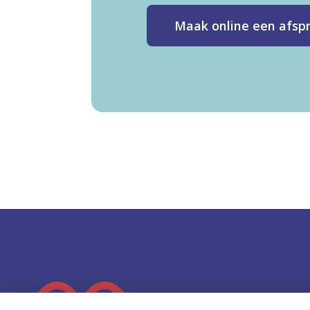
Maak online een afsp
K