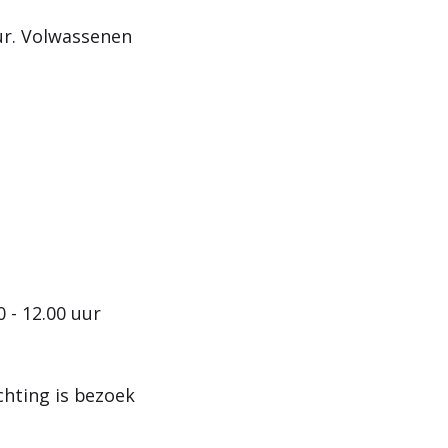
uur. Volwassenen
 - 12.00 uur
chting is bezoek