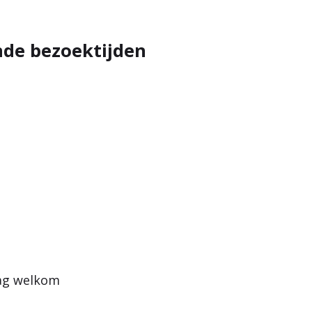
nde bezoektijden
dag welkom