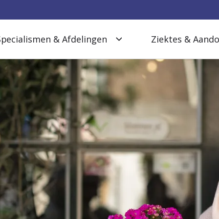
Specialismen & Afdelingen
Ziektes & Aand