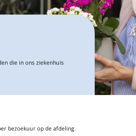
en die in ons ziekenhuis
r bezoekuur op de afdeling.