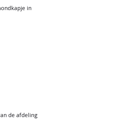
mondkapje in
van de afdeling