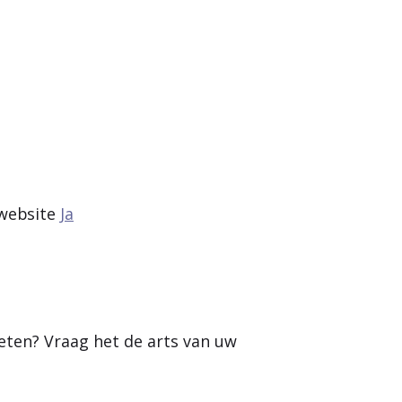
 website
Ja
weten? Vraag het de arts van uw