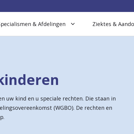
Specialismen & Afdelingen
Ziektes & Aand
kinderen
en uw kind en u speciale rechten. Die staan in
elingsovereenkomst (WGBO). De rechten en
p.