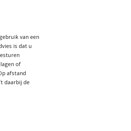
 gebruik van een
vies is dat u
eesturen
slagen of
 Op afstand
t daarbij de