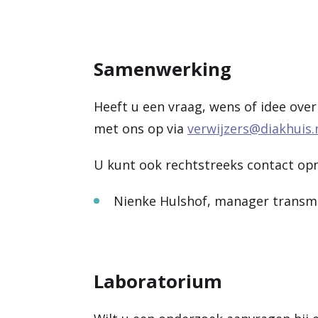
Samenwerking
Heeft u een vraag, wens of idee ov
met ons op via
verwijzers@diakhuis.
U kunt ook rechtstreeks contact o
Nienke Hulshof, manager transmu
Laboratorium