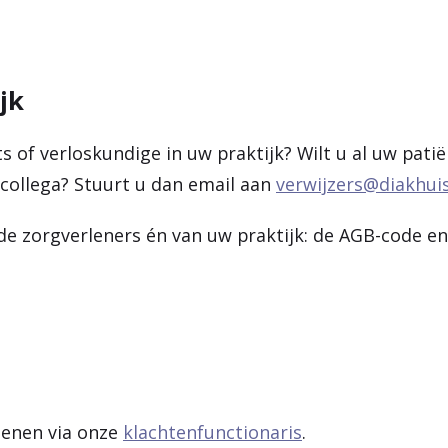
jk
s of verloskundige in uw praktijk? Wilt u al uw pati
collega? Stuurt u dan email aan
verwijzers@diakhuis
de zorgverleners én van uw praktijk: de AGB-code en
ienen via onze
klachtenfunctionaris
.