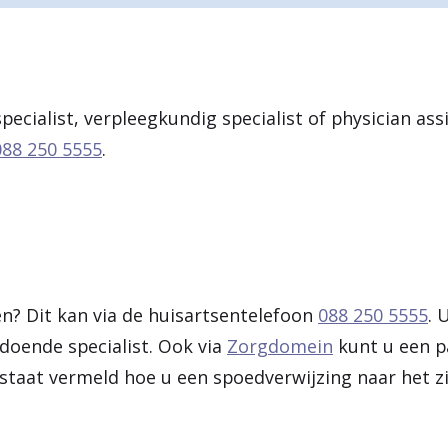
ecialist, verpleegkundig specialist of physician ass
088 250 5555
.
en? Dit kan via de huisartsentelefoon
088 250 5555
. 
oende specialist. Ook via
Zorgdomein
kunt u een p
 staat vermeld hoe u een spoedverwijzing naar het z