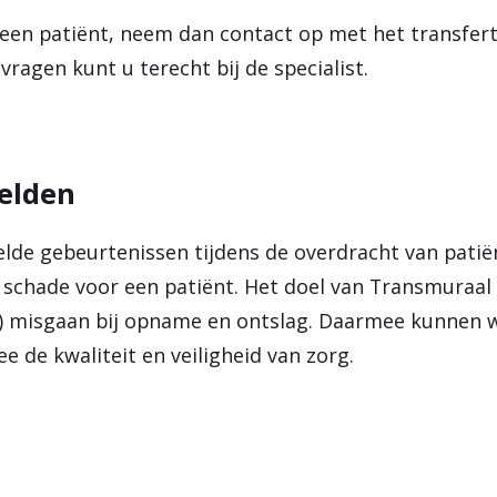
 een patiënt, neem dan contact op met het transfer
ragen kunt u terecht bij de specialist.
elden
lde gebeurtenissen tijdens de overdracht van patiën
schade voor een patiënt. Het doel van Transmuraal 
na) misgaan bij opname en ontslag. Daarmee kunnen 
de kwaliteit en veiligheid van zorg.