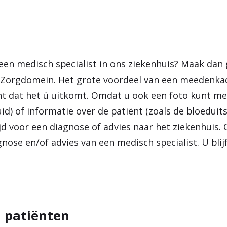
n een medisch specialist in ons ziekenhuis? Maak dan
 Zorgdomein. Het grote voordeel van een meedenkad
t dat het ú uitkomt. Omdat u ook een foto kunt m
id) of informatie over de patiënt (zoals de bloeduit
ijd voor een diagnose of advies naar het ziekenhuis.
nose en/of advies van een medisch specialist. U blijf
 patiënten