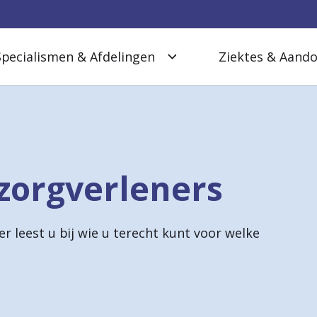
Specialismen & Afdelingen
Ziektes & Aand
zorgverleners
 leest u bij wie u terecht kunt voor welke