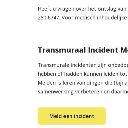
Heeft u vragen over het ontslag van
250 6747. Voor medisch inhoudelijke v
Transmuraal Incident M
Transmurale incidenten zijn onbedoe
hebben of hadden kunnen leiden tot 
Melden is leren van dingen die (bij
samenwerking verbeteren en daarmee 
Meld een incident