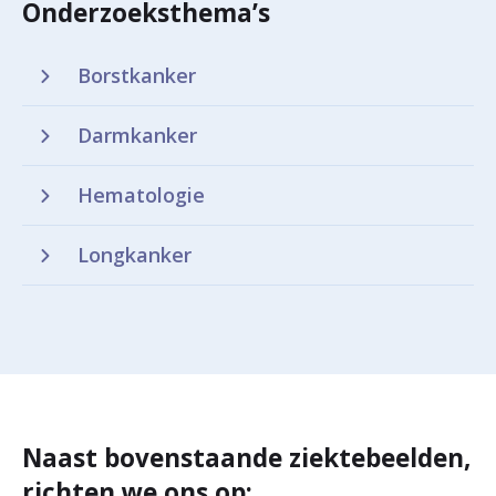
Onderzoeksthema’s
Borstkanker
Darmkanker
Hematologie
Longkanker
Naast bovenstaande ziektebeelden,
richten we ons op: