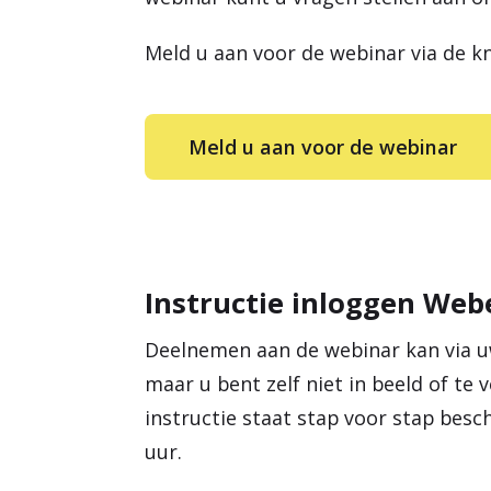
Meld u aan voor de webinar via de k
Meld u aan voor de webinar
Instructie inloggen Webe
Deelnemen aan de webinar kan via uw
maar u bent zelf niet in beeld of te
instructie staat stap voor stap bes
uur.