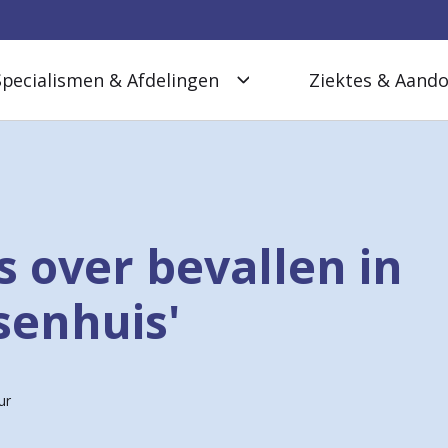
Specialismen & Afdelingen
Ziektes & Aand
s over bevallen in
senhuis'
ur