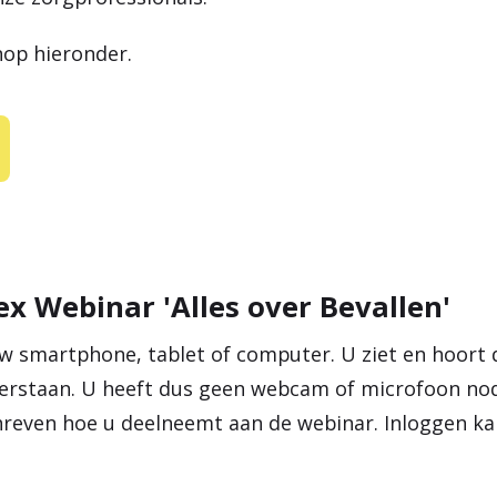
nop hieronder.
x Webinar 'Alles over Bevallen'
 smartphone, tablet of computer. U ziet en hoort 
 verstaan. U heeft dus geen webcam of microfoon nod
chreven hoe u deelneemt aan de webinar. Inloggen ka