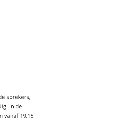
de sprekers,
ig. In de
n vanaf 19.15