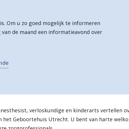
nis. Om u zo goed mogelijk te informeren
g van de maand een informatieavond over
unde
esthesist, verloskundige en kinderarts vertellen ov
n het Geboortehuis Utrecht. U bent van harte welko
nze zorgprofessionals.