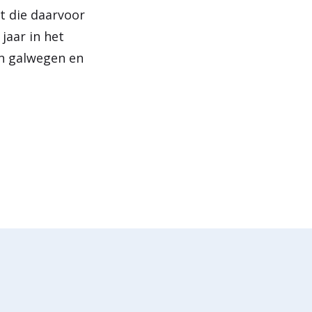
t die daarvoor
jaar in het
en galwegen en