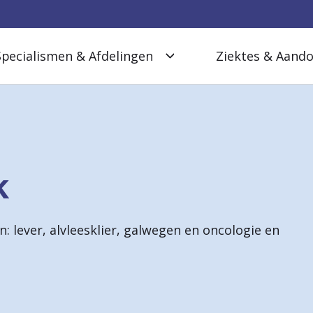
Specialismen & Afdelingen
Ziektes & Aand
k
 lever, alvleesklier, galwegen en oncologie en