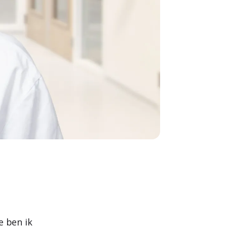
e ben ik