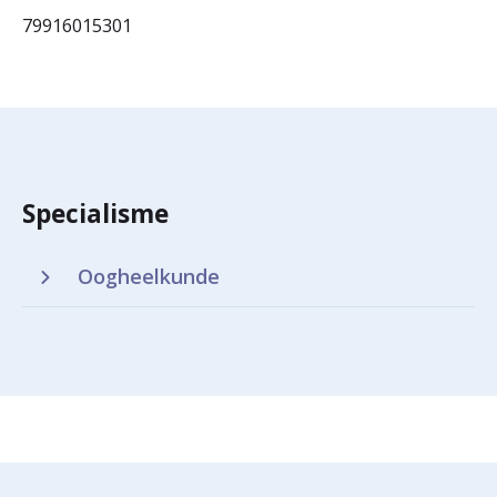
79916015301
Specialisme
Oogheelkunde