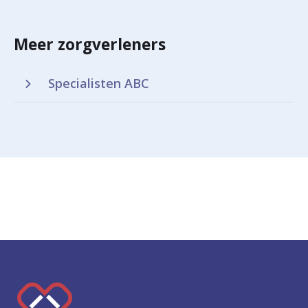
Meer zorgverleners
Specialisten ABC
K