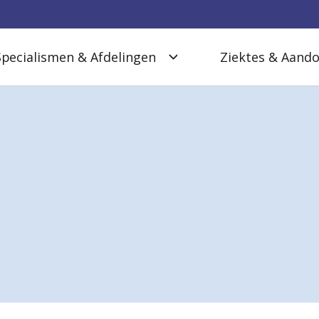
Specialismen & Afdelingen
Ziektes & Aand