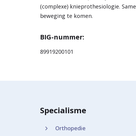
(complexe) knieprothesiologie. Same
beweging te komen.
BIG-nummer:
89919200101
Specialisme
Orthopedie