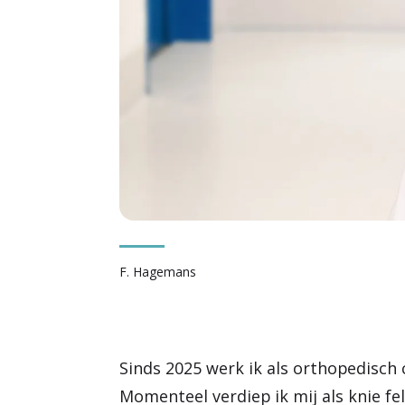
F. Hagemans
Sinds 2025 werk ik als orthopedisch
Momenteel verdiep ik mij als knie fe