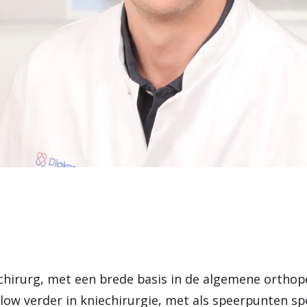
 chirurg, met een brede basis in de algemene orthop
llow verder in kniechirurgie, met als speerpunten sp