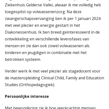
Ziekenhuis Gelderse Vallei, alwaar ik me volledig heb
toegespitst op volwassenenzorg. Na deze
zwangerschapsvervanging ben ik per 1 januari 2024
met veel plezier en energie gestart in het
Diakonessenhuis. Ik ben breed geïnteresseerd in de
ontwikkeling en verschillende levensfases van
mensen en zie dan ook zowel volwassenen als
kinderen en jeugdigen in combinatie met het
betrokken systeem.
Verder werk ik met veel plezier als stagedocent voor
de masteropleiding Clinical Child, Family and Education
Studies (Orthopedagogiek).
Persoonlijke interesse
Met bewondering zie ik hoe veerkrachtig mensen