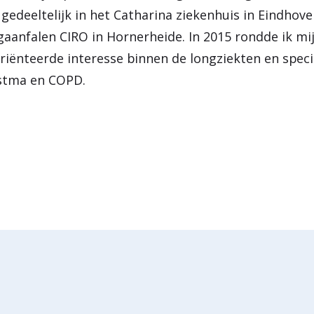
edeeltelijk in het Catharina ziekenhuis in Eindhove
aanfalen CIRO in Hornerheide. In 2015 rondde ik mij
oriënteerde interesse binnen de longziekten en speci
astma en COPD.