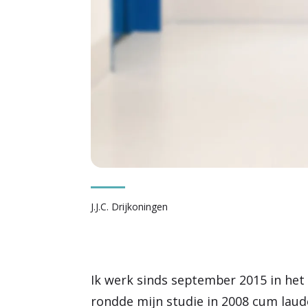
J.J.C. Drijkoningen
Ik werk sinds september 2015 in het
rondde mijn studie in 2008 cum laude