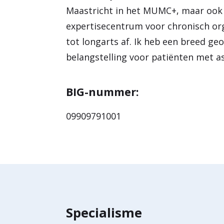
Maastricht in het MUMC+, maar ook g
expertisecentrum voor chronisch org
tot longarts af. Ik heb een breed ge
belangstelling voor patiënten met 
BIG-nummer:
09909791001
Specialisme