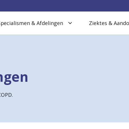
Specialismen & Afdelingen
Ziektes & Aand
ingen
COPD.