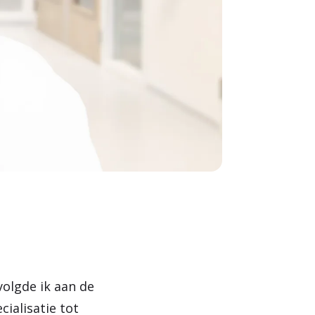
olgde ik aan de
cialisatie tot