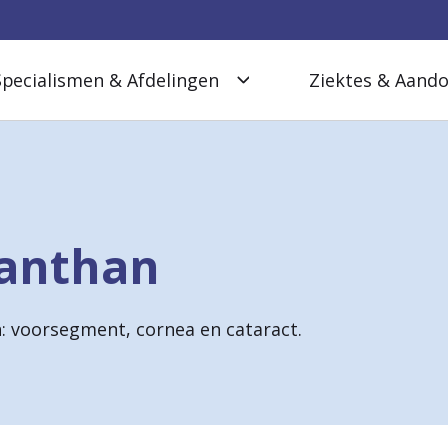
Specialismen & Afdelingen
Ziektes & Aand
nanthan
: voorsegment, cornea en cataract.