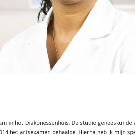
am in het Diakonessenhuis. De studie geneeskunde v
2014 het artsexamen behaalde. Hierna heb ik mijn spe