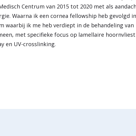
Medisch Centrum van 2015 tot 2020 met als aandac
gie. Waarna ik een cornea fellowship heb gevolgd in
am waarbij ik me heb verdiept in de behandeling van
een, met specifieke focus op lamellaire hoornvliest
y en UV-crosslinking.