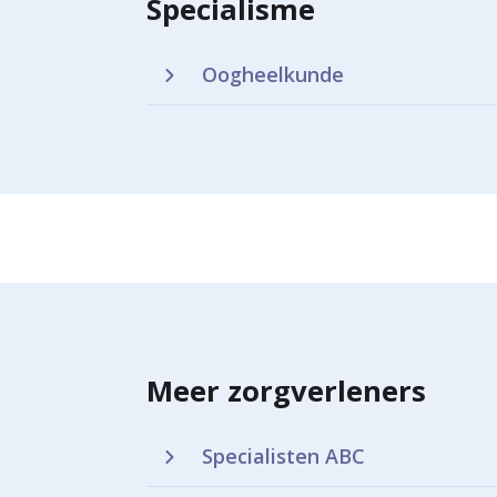
Specialisme
Oogheelkunde
Meer zorgverleners
Specialisten ABC