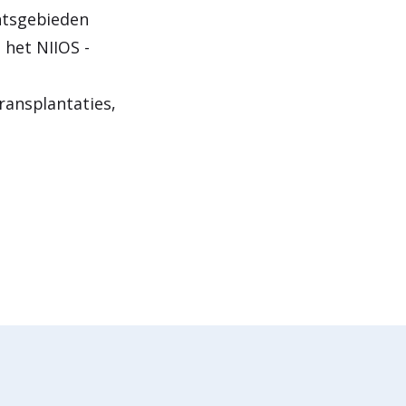
htsgebieden
 het NIIOS -
ransplantaties,