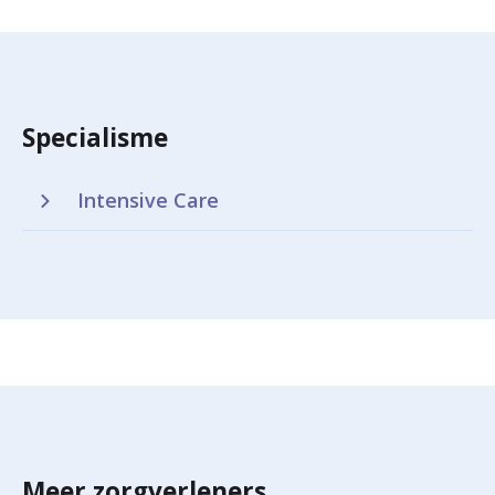
Specialisme
Intensive Care
Meer zorgverleners