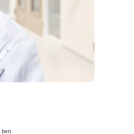
k ben