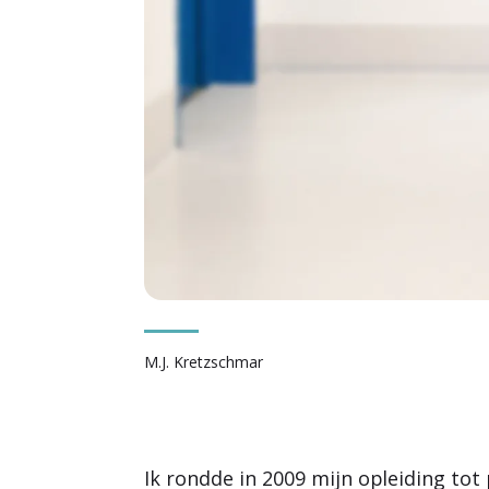
M.J. Kretzschmar
Ik rondde in 2009 mijn opleiding tot