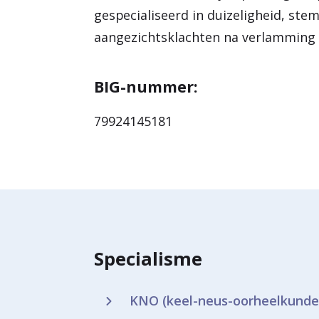
gespecialiseerd in duizeligheid, ste
aangezichtsklachten na verlamming 
BIG-nummer:
79924145181
Specialisme
KNO (keel-neus-oorheelkunde