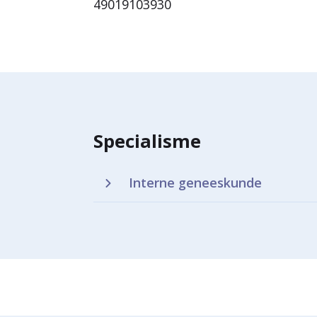
49019103930
Specialisme
Interne geneeskunde