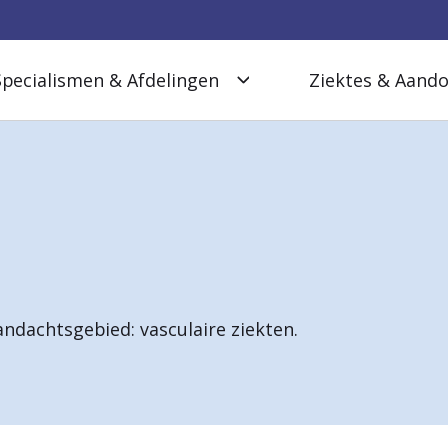
Specialismen & Afdelingen
Ziektes & Aand
andachtsgebied: vasculaire ziekten.