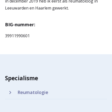
in december 2019 heb ik eerst als reumatoloog in
Leeuwarden en Haarlem gewerkt.
BIG-nummer:
39911990601
Specialisme
Reumatologie