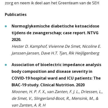
zorg en neem ik deel aan het Greenteam van de SEH
Publicaties
Normoglykemische diabetische ketoacidose
tijdens de zwangerschap; case report. NTVG
2020.
Hester D. Kamphof, Vivienne De Smet, Nicoline E.
Janssen-Jansen, Dave H.T. Tjan, Rik Heijligenberg
Association of bioelectric impedance analysis
body composition and disease severity in
COVID-19 hospital ward and ICU patients: The
BIAC-19 study. Clinical Nutrition. 2020
Moonen, H. P. F. X., van Zanten, F. J. L., Driessen, L.,
de Smet, V., Slingerland-Boot, R., Mensink, M., &
van Zanten, A. R. H