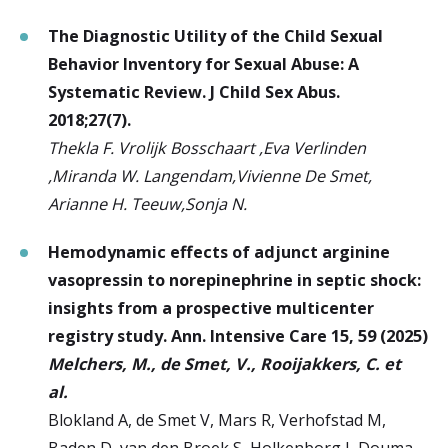
The Diagnostic Utility of the Child Sexual
Behavior Inventory for Sexual Abuse: A
Systematic Review. J Child Sex Abus.
2018;27(7).
Thekla F. Vrolijk Bosschaart ,Eva Verlinden
,Miranda W. Langendam,Vivienne De Smet,
Arianne H. Teeuw,Sonja N.
Hemodynamic effects of adjunct arginine
vasopressin to norepinephrine in septic shock:
insights from a prospective multicenter
registry study. Ann. Intensive Care 15, 59 (2025)
Melchers, M., de Smet, V., Rooijakkers, C. et
al.
Blokland A, de Smet V, Mars R, Verhofstad M,