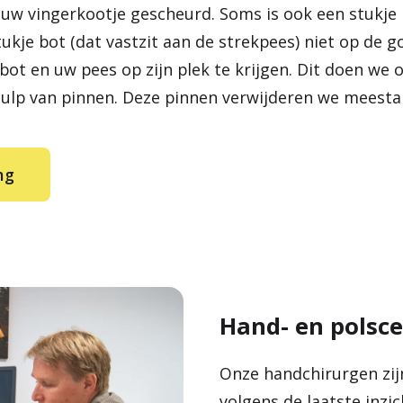
n uw vingerkootje gescheurd. Soms is ook een stukje
tukje bot (dat vastzit aan de strekpees) niet op de go
bot en uw pees op zijn plek te krijgen. Dit doen we 
ulp van pinnen. Deze pinnen verwijderen we meesta
ng
Hand- en polsc
Onze handchirurgen zij
volgens de laatste inzi