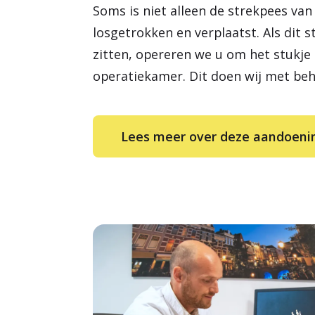
Soms is niet alleen de strekpees va
losgetrokken en verplaatst. Als dit s
zitten, opereren we u om het stukje 
operatiekamer. Dit doen wij met beh
Lees meer over deze aandoeni