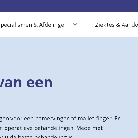
Specialismen & Afdelingen
Ziektes & Aand
van een
gen voor een hamervinger of mallet finger. Er
en operatieve behandelingen. Mede met
 u de beste behandeling is.