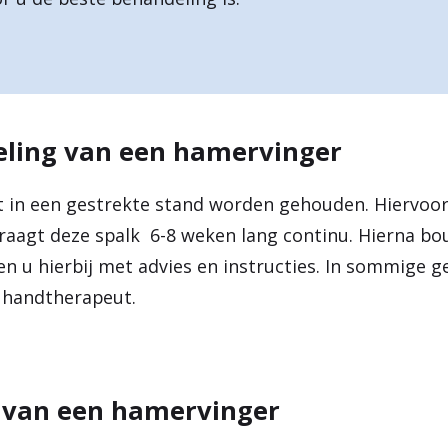
eling van een hamervinger
t in een gestrekte stand worden gehouden. Hiervoo
raagt deze spalk 6-8 weken lang continu. Hierna bo
n u hierbij met advies en instructies. In sommige ge
n handtherapeut.
 van een hamervinger