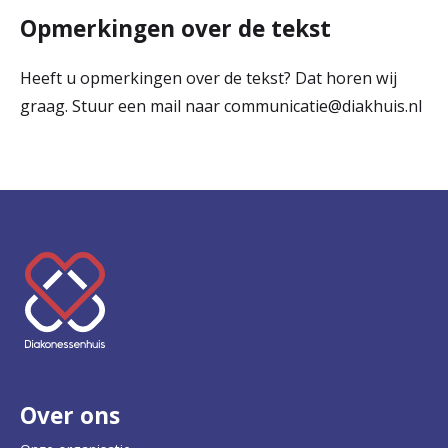
Opmerkingen over de tekst
Heeft u opmerkingen over de tekst? Dat horen wij
graag. Stuur een mail naar communicatie@diakhuis.nl
K
e
e
r
Over ons
t