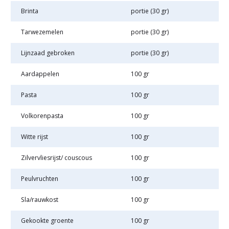
Brinta
portie (30 gr)
Tarwezemelen
portie (30 gr)
Lijnzaad gebroken
portie (30 gr)
Aardappelen
100 gr
Pasta
100 gr
Volkorenpasta
100 gr
Witte rijst
100 gr
Zilvervliesrijst/ couscous
100 gr
Peulvruchten
100 gr
Sla/rauwkost
100 gr
Gekookte groente
100 gr