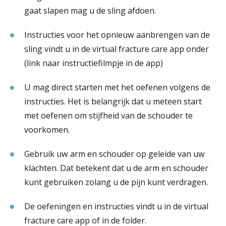
gaat slapen mag u de sling afdoen.
Instructies voor het opnieuw aanbrengen van de
sling vindt u in de virtual fracture care app onder
(link naar instructiefilmpje in de app)
U mag direct starten met het oefenen volgens de
instructies. Het is belangrijk dat u meteen start
met oefenen om stijfheid van de schouder te
voorkomen.
Gebruik uw arm en schouder op geleide van uw
klachten. Dat betekent dat u de arm en schouder
kunt gebruiken zolang u de pijn kunt verdragen.
De oefeningen en instructies vindt u in de virtual
fracture care app of in de folder.