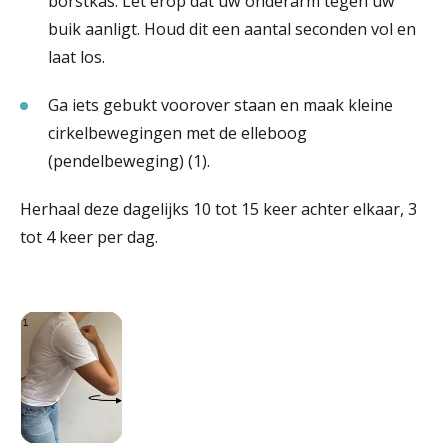
borstkas. Let erop dat uw onderarm tegen uw
buik aanligt. Houd dit een aantal seconden vol en
laat los.
Ga iets gebukt voorover staan en maak kleine
cirkelbewegingen met de elleboog
(pendelbeweging) (1).
Herhaal deze dagelijks 10 tot 15 keer achter elkaar, 3
tot 4 keer per dag.