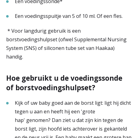
Een voedingssonde*
Een voedingsspuitje van 5 of 10 ml. Of een fles.
* Voor langdurig gebruik is een
borstvoedingshulpset (ofwel Supplemental Nursing
System (SNS) of siliconen tube set van Haakaa)
handig.
Hoe gebruikt u de voedingssonde
of borstvoedingshulpset?
Kijk of uw baby goed aan de borst ligt: ligt hij dicht
tegen u aan en heeft hij een 'grote
hap' genomen? Dan ziet u dat zijn kin tegen de
borst ligt, zijn hoofd iets achterover is gekanteld
en de neus vrij is. Een baby maakt een grotere hap