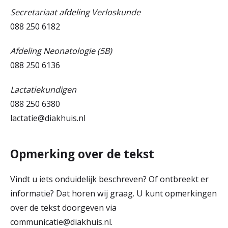
Secretariaat afdeling Verloskunde
088 250 6182
Afdeling Neonatologie (5B)
088 250 6136
Lactatiekundigen
088 250 6380
lactatie@diakhuis.nl
Opmerking over de tekst
Vindt u iets onduidelijk beschreven? Of ontbreekt er
informatie? Dat horen wij graag. U kunt opmerkingen
over de tekst doorgeven via
communicatie@diakhuis.nl.