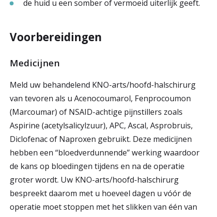
de huid u een somber of vermoeid uiterlijk geeft.
Voorbereidingen
Medicijnen
Meld uw behandelend KNO-arts/hoofd-halschirurg
van tevoren als u Acenocoumarol, Fenprocoumon
(Marcoumar) of NSAID-achtige pijnstillers zoals
Aspirine (acetylsalicylzuur), APC, Ascal, Asprobruis,
Diclofenac of Naproxen gebruikt. Deze medicijnen
hebben een “bloedverdunnende” werking waardoor
de kans op bloedingen tijdens en na de operatie
groter wordt. Uw KNO-arts/hoofd-halschirurg
bespreekt daarom met u hoeveel dagen u vóór de
operatie moet stoppen met het slikken van één van