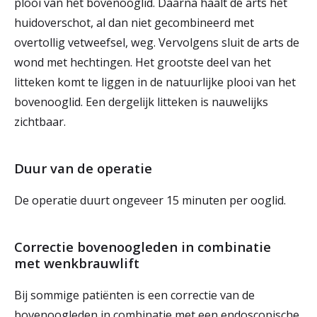
plooi van het bovenooglid. Daarna haalt de arts het
huidoverschot, al dan niet gecombineerd met
overtollig vetweefsel, weg. Vervolgens sluit de arts de
wond met hechtingen. Het grootste deel van het
litteken komt te liggen in de natuurlijke plooi van het
bovenooglid. Een dergelijk litteken is nauwelijks
zichtbaar.
Duur van de operatie
De operatie duurt ongeveer 15 minuten per ooglid.
Correctie bovenoogleden in combinatie
met wenkbrauwlift
Bij sommige patiënten is een correctie van de
bovenoogleden in combinatie met een endoscopische