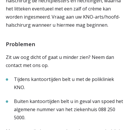
halschirurg de hechtpleisters en hechtingen, waarna
het litteken eventueel met een zalf of crème kan
worden ingesmeerd. Vraag aan uw KNO-arts/hoofd-
halschirurg wanneer u hiermee mag beginnen.
Problemen
Zit uw oog dicht of gaat u minder zien? Neem dan
contact met ons op.
Tijdens kantoortijden belt u met de polikliniek
KNO.
Buiten kantoortijden belt u in geval van spoed het
algemene nummer van het ziekenhuis 088 250
5000.