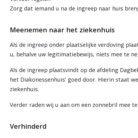
Zorg dat iemand u na de ingreep naar huis brengt
Meenemen naar het ziekenhuis
Als de ingreep onder plaatselijke verdoving pla
u, behalve uw legitimatiebewijs, niets mee te n
Als de ingreep plaatsvindt op de afdeling Dagbe
het Diakonessenhuis' goed door. Hierin staat 
ziekenhuis.
Verder raden wij u aan om een zonnebril mee te
Verhinderd