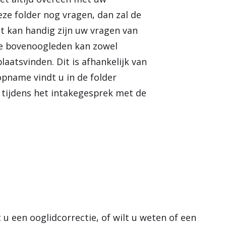
e
eze folder nog vragen, dan zal de
n
t kan handig zijn uw vragen van
 de bovenoogleden kan zowel
laatsvinden. Dit is afhankelijk van
pname vindt u in de folder
t tijdens het intakegesprek met de
 een ooglidcorrectie, of wilt u weten of een