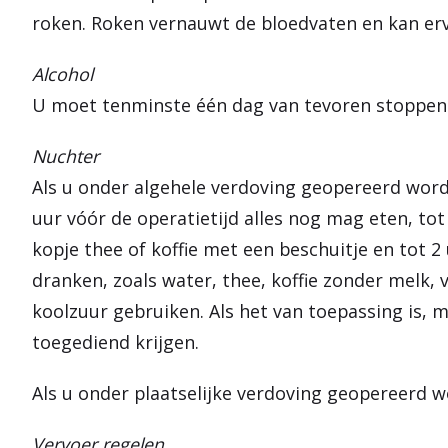
roken. Roken vernauwt de bloedvaten en kan er
Alcohol
U moet tenminste één dag van tevoren stoppen 
Nuchter
Als u onder algehele verdoving geopereerd wordt
uur vóór de operatietijd alles nog mag eten, to
kopje thee of koffie met een beschuitje en tot 2
dranken, zoals water, thee, koffie zonder melk,
koolzuur gebruiken. Als het van toepassing is, 
toegediend krijgen.
Als u onder plaatselijke verdoving geopereerd wo
Vervoer regelen