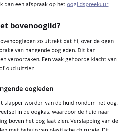
ak dan een afspraak op het
ooglidspreekuur
.
het bovenooglid?
ovenoogleden zo uitrekt dat hij over de ogen
sprake van hangende oogleden. Dit kan
ten veroorzaken. Een vaak gehoorde klacht van
of oud uitzien.
hangende oogleden
t slapper worden van de huid rondom het oog.
eefsel in de oogkas, waardoor de huid naar
ng boven het oog laat zien. Verslapping van de
en met behulp van plastische chirurgie. Dit