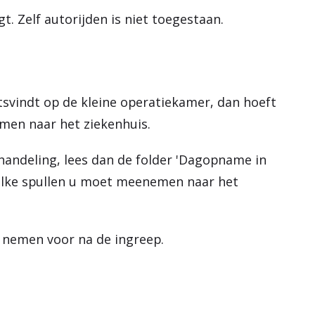
. Zelf autorijden is niet toegestaan.
atsvindt op de kleine operatiekamer, dan hoeft
emen naar het ziekenhuis.
handeling, lees dan de folder 'Dagopname in
welke spullen u moet meenemen naar het
 nemen voor na de ingreep.