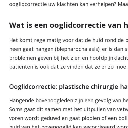
ooglidcorrectie uw klachten kan verhelpen? Ma
Wat is een ooglidcorrectie van 
Het komt regelmatig voor dat de huid rond de b
heen gaat hangen (blepharochalasis): er is dan 
problemen geven bij het zien en hoofdpijnklach
patiënten is ook dat ze vinden dat ze er zo moe 
Ooglidcorrectie: plastische chirurgie 
Hangende bovenoogleden zijn een gevolg van he
Soms gaat dit samen met het uitpuilen van vetw
voren wordt geduwd en gaat plooien of een bolli
huid van het bovenooglid kan gecorrigeerd word