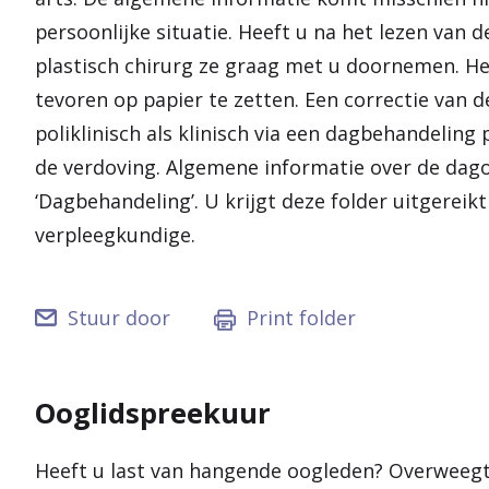
persoonlijke situatie. Heeft u na het lezen van d
plastisch chirurg ze graag met u doornemen. He
tevoren op papier te zetten. Een correctie van
poliklinisch als klinisch via een dagbehandeling p
de verdoving. Algemene informatie over de dago
‘Dagbehandeling’. U krijgt deze folder uitgereik
verpleegkundige.
Stuur door
Print folder
Ooglidspreekuur
Heeft u last van hangende oogleden? Overweegt u