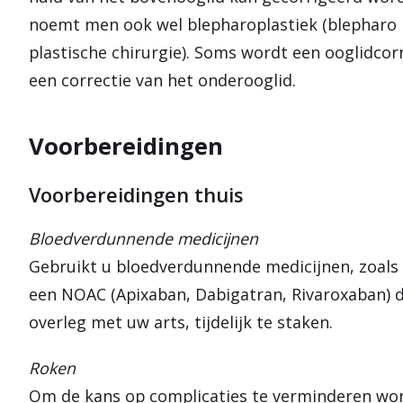
noemt men ook wel blepharoplastiek (blepharo 
plastische chirurgie). Soms wordt een ooglidco
een correctie van het onderooglid.
Voorbereidingen
Voorbereidingen thuis
Bloedverdunnende medicijnen
Gebruikt u bloedverdunnende medicijnen, zoal
een NOAC (Apixaban, Dabigatran, Rivaroxaban) da
overleg met uw arts, tijdelijk te staken.
Roken
Om de kans op complicaties te verminderen wor