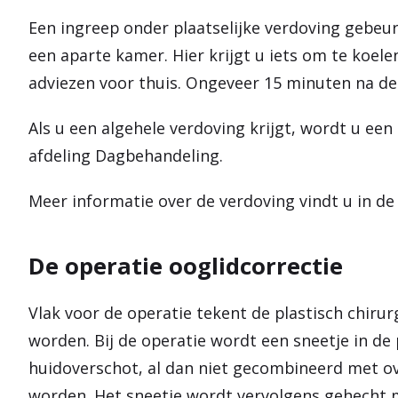
Een ingreep onder plaatselijke verdoving gebeurt
een aparte kamer. Hier krijgt u iets om te koel
adviezen voor thuis. Ongeveer 15 minuten na de 
Als u een algehele verdoving krijgt, wordt u ee
afdeling Dagbehandeling.
Meer informatie over de verdoving vindt u in de 
De operatie ooglidcorrectie
Vlak voor de operatie tekent de plastisch chir
worden. Bij de operatie wordt een sneetje in de
huidoverschot, al dan niet gecombineerd met ov
worden. Het sneetje wordt vervolgens gehecht m