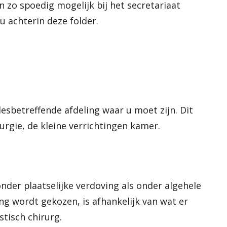
n zo spoedig mogelijk bij het secretariaat
u achterin deze folder.
desbetreffende afdeling waar u moet zijn. Dit
rurgie, de kleine verrichtingen kamer.
der plaatselijke verdoving als onder algehele
g wordt gekozen, is afhankelijk van wat er
tisch chirurg.