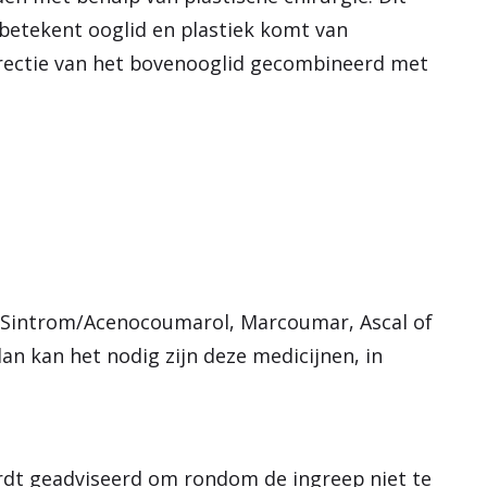
betekent ooglid en plastiek komt van
rrectie van het bovenooglid gecombineerd met
s Sintrom/Acenocoumarol, Marcoumar, Ascal of
n kan het nodig zijn deze medicijnen, in
dt geadviseerd om rondom de ingreep niet te