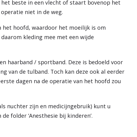
 het beste in een vlecht of staart bovenop het
 operatie niet in de weg.
 het hoofd, waardoor het moeilijk is om
m daarom kleding mee met een wijde
ken haarband / sportband. Deze is bedoeld voor
ing van de tulband. Toch kan deze ook al eerder
 eerste dagen na de operatie van het hoofd zou
ls nuchter zijn en medicijngebruik) kunt u
de folder ‘Anesthesie bij kinderen’.