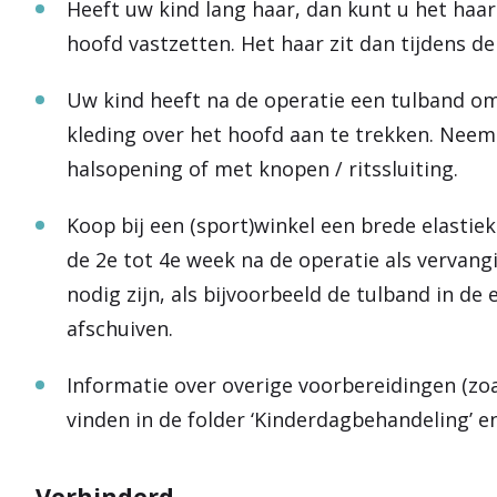
Heeft uw kind lang haar, dan kunt u het haar
hoofd vastzetten. Het haar zit dan tijdens de
Uw kind heeft na de operatie een tulband om
kleding over het hoofd aan te trekken. Nee
halsopening of met knopen / ritssluiting.
Koop bij een (sport)winkel een brede elastie
de 2e tot 4e week na de operatie als vervang
nodig zijn, als bijvoorbeeld de tulband in de
afschuiven.
Informatie over overige voorbereidingen (zoa
vinden in de folder ‘Kinderdagbehandeling’ en 
Verhinderd