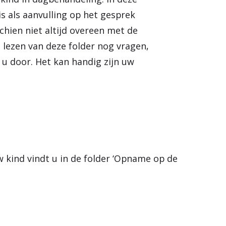
e
s als aanvulling op het gesprek
n
hien niet altijd overeen met de
t lezen van deze folder nog vragen,
u door. Het kan handig zijn uw
kind vindt u in de folder ‘Opname op de