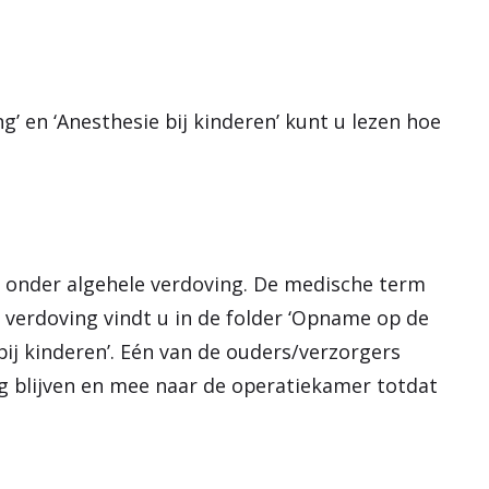
’ en ‘Anesthesie bij kinderen’ kunt u lezen hoe
s onder algehele verdoving. De medische term
e verdoving vindt u in de folder ‘Opname op de
bij kinderen’. Eén van de ouders/verzorgers
g blijven en mee naar de operatiekamer totdat