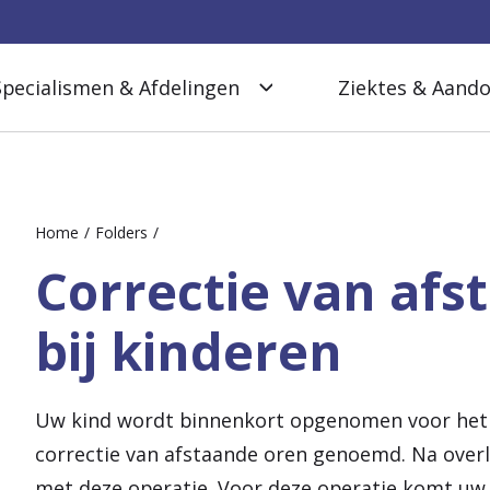
Specialismen & Afdelingen
Ziektes & Aand
Home
Folders
Correctie van afs
bij kinderen
Uw kind wordt binnenkort opgenomen voor het 
correctie van afstaande oren genoemd. Na over
met deze operatie. Voor deze operatie komt uw 