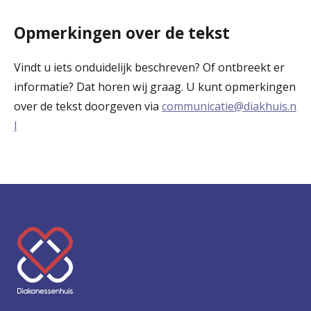
Opmerkingen over de tekst
Vindt u iets onduidelijk beschreven? Of ontbreekt er
informatie? Dat horen wij graag. U kunt opmerkingen
over de tekst doorgeven via
communicatie@diakhuis.n
l
K
e
e