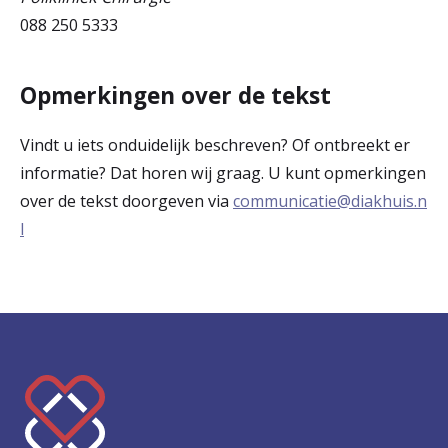
088 250 5333
Opmerkingen over de tekst
Vindt u iets onduidelijk beschreven? Of ontbreekt er
informatie? Dat horen wij graag. U kunt opmerkingen
over de tekst doorgeven via
communicatie@diakhuis.n
l
K
e