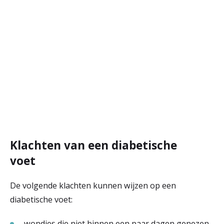
Klachten van een diabetische
voet
De volgende klachten kunnen wijzen op een
diabetische voet:
wondjes die niet binnen een paar dagen genezen