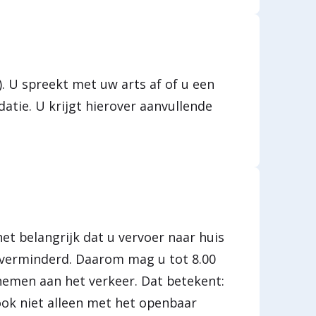
). U spreekt met uw arts af of u een
datie. U krijgt hierover aanvullende
et belangrijk dat u vervoer naar huis
n verminderd. Daarom mag u tot 8.00
nemen aan het verkeer. Dat betekent:
n ook niet alleen met het openbaar