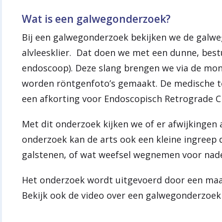
Wat is een galwegonderzoek?
Bij een galwegonderzoek bekijken we de galwe
alvleesklier. Dat doen we met een dunne, bes
endoscoop). Deze slang brengen we via de mond
worden röntgenfoto’s gemaakt. De medische ter
een afkorting voor Endoscopisch Retrograde Ch
Met dit onderzoek kijken we of er afwijkingen 
onderzoek kan de arts ook een kleine ingreep 
galstenen, of wat weefsel wegnemen voor nad
Het onderzoek wordt uitgevoerd door een maa
Bekijk ook de video over een galwegonderzoek