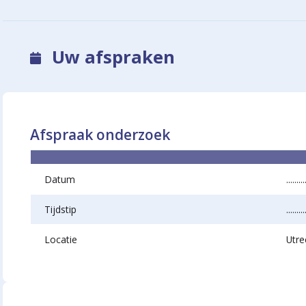
Uw afspraken
Afspraak onderzoek
Datum
.........
Tijdstip
.........
Locatie
Utre