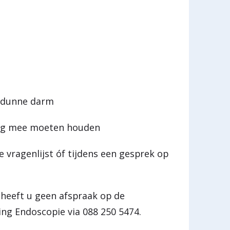
f dunne darm
ing mee moeten houden
 vragenlijst óf tijdens een gesprek op
 heeft u geen afspraak op de
ing Endoscopie via 088 250 5474.