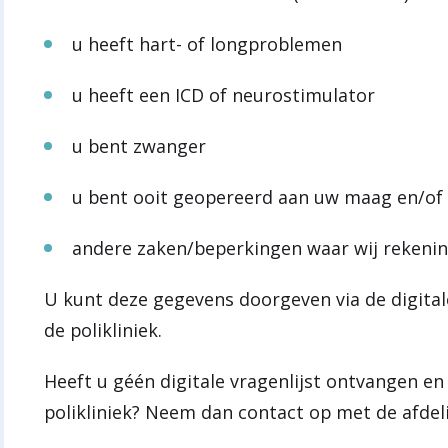
u heeft hart- of longproblemen
u heeft een ICD of neurostimulator
u bent zwanger
u bent ooit geopereerd aan uw maag en/o
andere zaken/beperkingen waar wij reken
U kunt deze gegevens doorgeven via de digitale
de polikliniek.
Heeft u géén digitale vragenlijst ontvangen en
polikliniek? Neem dan contact op met de afdel