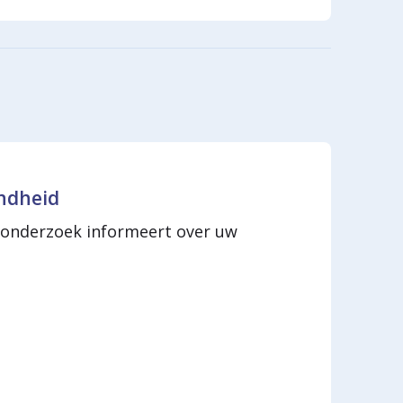
ondheid
et onderzoek informeert over uw