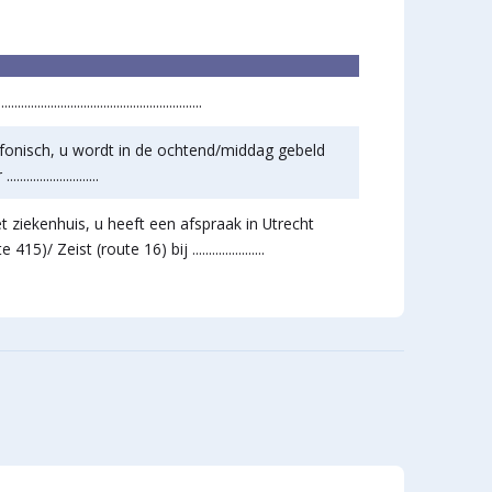
..............................................................
fonisch, u wordt in de ochtend/middag gebeld
.........................
et ziekenhuis, u heeft een afspraak in Utrecht
 415)/ Zeist (route 16) bij ......................