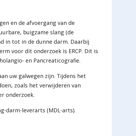
gen en de afvoergang van de
tuurbare, buigzame slang (de
 in tot in de dunne darm. Daarbij
m voor dit onderzoek is ERCP. Dit is
olangio- en Pancreaticografie.
aan uw galwegen zijn. Tijdens het
doen, zoals het verwijderen van
er onderzoek.
g-darm-leverarts (MDL-arts).