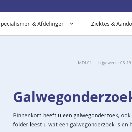
Specialismen & Afdelingen
Ziektes & Aand
MDL01
—
bijgewerkt:
03-19
Galwegonderzoek
Binnenkort heeft u een galwegonderzoek, ook
folder leest u wat een galwegonderzoek is en 