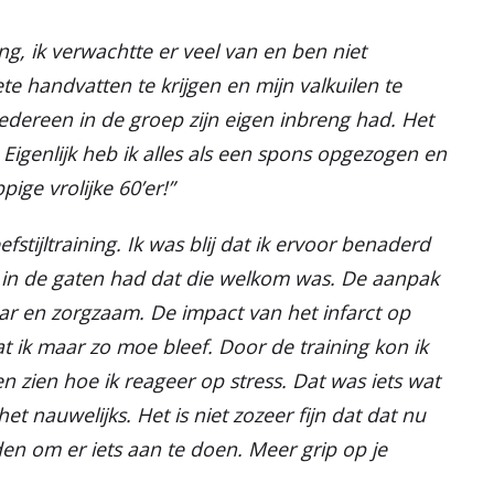
ing, ik verwachtte er veel van en ben niet
te handvatten te krijgen en mijn valkuilen te
iedereen in de groep zijn eigen inbreng had. Het
. Eigenlijk heb ik alles als een spons opgezogen en
ge vrolijke 60’er!”
fstijltraining. Ik was blij dat ik ervoor benaderd
zo in de gaten had dat die welkom was. De aanpak
aar en zorgzaam. De impact van het infarct op
t ik maar zo moe bleef. Door de training kon ik
n zien hoe ik reageer op stress. Dat was iets wat
et nauwelijks. Het is niet zozeer fijn dat dat nu
en om er iets aan te doen. Meer grip op je