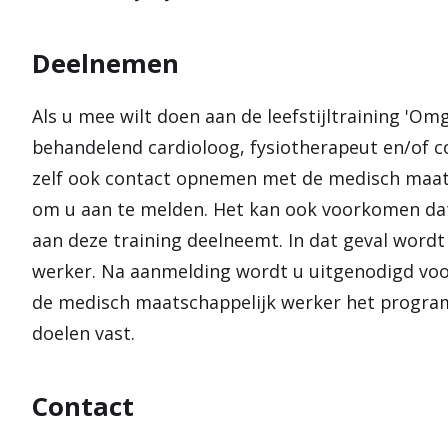
Deelnemen
Als u mee wilt doen aan de leefstijltraining 'Om
behandelend cardioloog, fysiotherapeut en/of c
zelf ook contact opnemen met de medisch maats
om u aan te melden. Het kan ook voorkomen dat 
aan deze training deelneemt. In dat geval word
werker. Na aanmelding wordt u uitgenodigd voor
de medisch maatschappelijk werker het program
doelen vast.
Contact