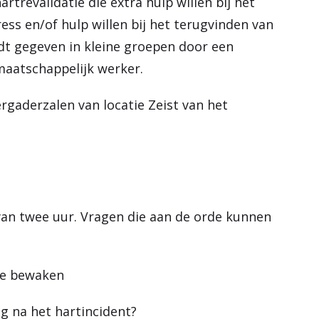
rtrevalidatie die extra hulp willen bij het
ss en/of hulp willen bij het terugvinden van
rdt gegeven in kleine groepen door een
maatschappelijk werker.
rgaderzalen van locatie Zeist van het
van twee uur. Vragen die aan de orde kunnen
 te bewaken
g na het hartincident?