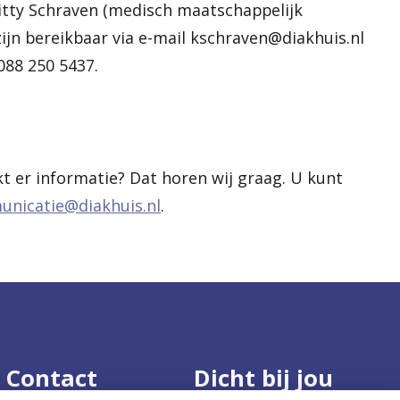
Kitty Schraven (medisch maatschappelijk
zijn bereikbaar via e-mail kschraven@diakhuis.nl
 088 250 5437.
kt er informatie? Dat horen wij graag. U kunt
nicatie@diakhuis.nl
.
Contact
Dicht bij jou