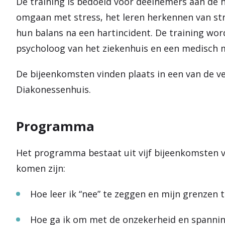
De training is bedoeld voor deelnemers aan de ha
omgaan met stress, het leren herkennen van stre
hun balans na een hartincident. De training wo
psycholoog van het ziekenhuis en een medisch 
De bijeenkomsten vinden plaats in een van de ve
Diakonessenhuis.
Programma
Het programma bestaat uit vijf bijeenkomsten 
komen zijn:
Hoe leer ik “nee” te zeggen en mijn grenzen
Hoe ga ik om met de onzekerheid en spannin