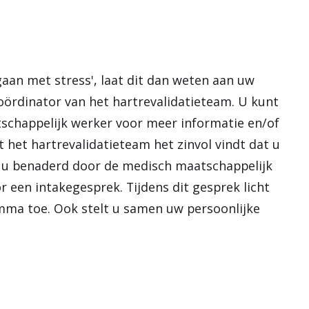
gaan met stress', laat dit dan weten aan uw
oördinator van het hartrevalidatieteam. U kunt
chappelijk werker voor meer informatie en/of
het hartrevalidatieteam het zinvol vindt dat u
t u benaderd door de medisch maatschappelijk
 een intakegesprek. Tijdens dit gesprek licht
ma toe. Ook stelt u samen uw persoonlijke