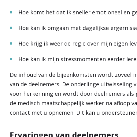
Hoe komt het dat ik sneller emotioneel en ge
Hoe kan ik omgaan met dagelijkse ergernissen
Hoe krijg ik weer de regie over mijn eigen le
Hoe kan ik mijn stressmomenten eerder ler
De inhoud van de bijeenkomsten wordt zoveel m
van de deelnemers. De onderlinge uitwisseling 
voor herkenning en wordt door deelnemers als p
de medisch maatschappelijk werker na afloop van
contact met u opnemen. Dit kan u ondersteunen
Ervaringen van deelnemers