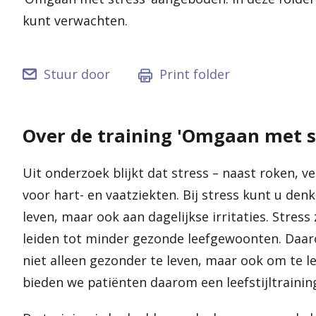
kunt verwachten.
Stuur door
Print folder
Over de training 'Omgaan met s
Uit onderzoek blijkt dat stress – naast roken, v
voor hart- en vaatziekten. Bij stress kunt u den
leven, maar ook aan dagelijkse irritaties. Stre
leiden tot minder gezonde leefgewoonten. Daaro
niet alleen gezonder te leven, maar ook om te l
bieden we patiënten daarom een leefstijltrainin