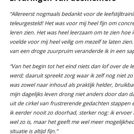
“Allereerst nogmaals bedankt voor de leefstijltrain
teleurgesteld! Het was voor mij heel fijn om concre
leren zien. Het was heel leerzaam om te zien hoe 
voelde voor mij heel veilig om mezelf te laten zien
van een droge zuurpruim veranderde ik in een sappi
“Van het begin tot het eind niets dan lof over de lee
werd; daaruit spreekt zorg waar ik zelf nog niet 
was zowel naar inhoud als praktijk helder, bruikb
mijn dagelijks leven drong niet anders door dan da
uit de cirkel van frustrerende gedachten stappen e
ik eerder nooit zo doorhad, sterker nog: ik ervoer h
wel zo is, maar het geeft me wel meer mogelijkhed
situatie is altijd fijn.”