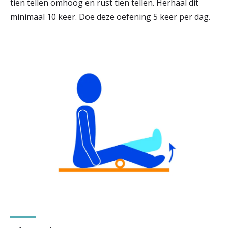
tien tellen omhoog en rust tien tellen. Herhaal dit
minimaal 10 keer. Doe deze oefening 5 keer per dag.