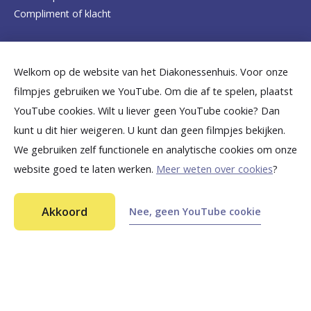
o
Compliment of klacht
m
e
Dicht bij jou
Welkom op de website van het Diakonessenhuis. Voor onze
p
filmpjes gebruiken we YouTube. Om die af te spelen, plaatst
a
B
B
B
B
B
YouTube cookies. Wilt u liever geen YouTube cookie? Dan
g
kunt u dit hier weigeren. U kunt dan geen filmpjes bekijken.
e
e
e
e
e
We gebruiken zelf functionele en analytische cookies om onze
e
k
k
k
k
k
website goed te laten werken.
Meer weten over cookies
?
i
i
i
i
i
©
2026
Diakonessenhuis Utrecht—Zeist—Doorn
j
j
j
j
j
Akkoord
Nee, geen YouTube cookie
Aansprakelijkheid
k
k
k
k
k
Toegankelijkheid
Ga snel naar...
Privacy
o
o
o
o
o
n
n
n
n
n
Wat is een ontwrichte knieschijf?
s
s
s
s
s