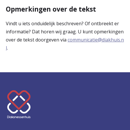
Opmerkingen over de tekst
Vindt u iets onduidelijk beschreven? Of ontbreekt er
informatie? Dat horen wij graag. U kunt opmerkingen
over de tekst doorgeven via
communicatie@diakhuis.n
l
.
K
e
e
r