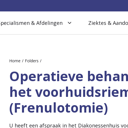
Specialismen & Afdelingen
Ziektes & Aand
Home
Folders
Operatieve behan
het voorhuidsrie
(Frenulotomie)
U heeft een afspraak in het Diakonessenhuis vo