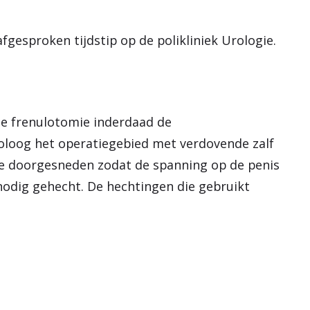
fgesproken tijdstip op de polikliniek Urologie.
de frenulotomie inderdaad de
roloog het operatiegebied met verdovende zalf
je doorgesneden zodat de spanning op de penis
nodig gehecht. De hechtingen die gebruikt