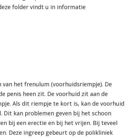
e
deze folder vindt u in informatie
n
n van het frenulum (voorhuidsriempje). De
de penis heen zit. De voorhuid zit aan de
je. Als dit riempje te kort is, kan de voorhuid
l. Dit kan problemen geven bij het schoon
 bij een erectie en bij het vrijen. Bij teveel
n. Deze ingreep gebeurt op de polikliniek