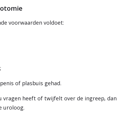
lotomie
ende voorwaarden voldoet:
;
 penis of plasbuis gehad.
u vragen heeft of twijfelt over de ingreep, dan
e uroloog.