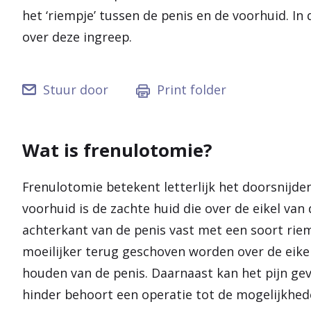
het ‘riempje’ tussen de penis en de voorhuid. In 
over deze ingreep.
Stuur door
Print folder
Wat is frenulotomie?
Frenulotomie betekent letterlijk het doorsnijde
voorhuid is de zachte huid die over de eikel van 
achterkant van de penis vast met een soort riemp
moeilijker terug geschoven worden over de eike
houden van de penis. Daarnaast kan het pijn geven
hinder behoort een operatie tot de mogelijkhede