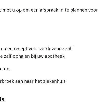
t met u op om een afspraak in te plannen voor
t u een recept voor verdovende zalf
e zalf ophalen bij uw apotheek.
ulum.
rbroek aan naar het ziekenhuis.
is