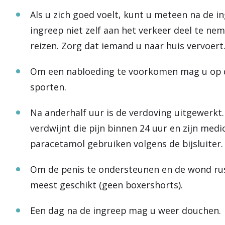
Als u zich goed voelt, kunt u meteen na de i
ingreep niet zelf aan het verkeer deel te ne
reizen. Zorg dat iemand u naar huis vervoert
Om een nabloeding te voorkomen mag u op de
sporten.
Na anderhalf uur is de verdoving uitgewerkt. 
verdwijnt die pijn binnen 24 uur en zijn medi
paracetamol gebruiken volgens de bijsluiter.
Om de penis te ondersteunen en de wond rus
meest geschikt (geen boxershorts).
Een dag na de ingreep mag u weer douchen.