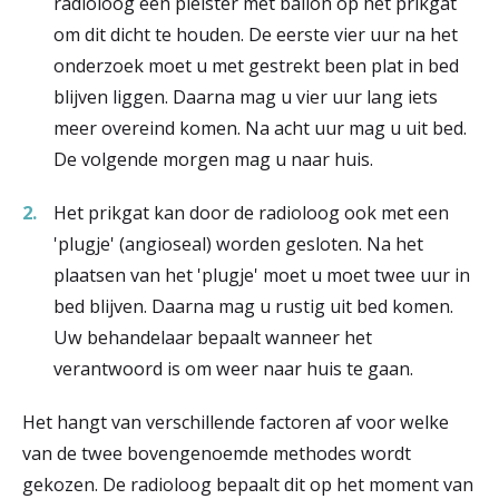
radioloog een pleister met ballon op het prikgat
om dit dicht te houden. De eerste vier uur na het
onderzoek moet u met gestrekt been plat in bed
blijven liggen. Daarna mag u vier uur lang iets
meer overeind komen. Na acht uur mag u uit bed.
De volgende morgen mag u naar huis.
Het prikgat kan door de radioloog ook met een
'plugje' (angioseal) worden gesloten. Na het
plaatsen van het 'plugje' moet u moet twee uur in
bed blijven. Daarna mag u rustig uit bed komen.
Uw behandelaar bepaalt wanneer het
verantwoord is om weer naar huis te gaan.
Het hangt van verschillende factoren af voor welke
van de twee bovengenoemde methodes wordt
gekozen. De radioloog bepaalt dit op het moment van