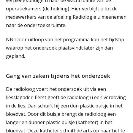
verpleegkundige u naar de wachtruimte van de
operatiekamers (de holding). Hier verblijft u tot de
medewerkers van de afdeling Radiologie u meenemen
naar de onderzoeksruimte.
NB. Door uitloop van het programma kan het tijdstip
waarop het onderzoek plaatsvindt later zijn dan
gepland.
Gang van zaken tijdens het onderzoek
De radioloog voert het onderzoek uit via een
liesslagader. Eerst geeft de radioloog u een verdoving
in de lies. Dan schuift hij een dun plastic buisje in het
bloedvat. Door dit buisje brengt de radioloog een
langer en dunner plastic buisje (katheter) in het
bloedvat. Deze katheter schuift de arts op naar het te