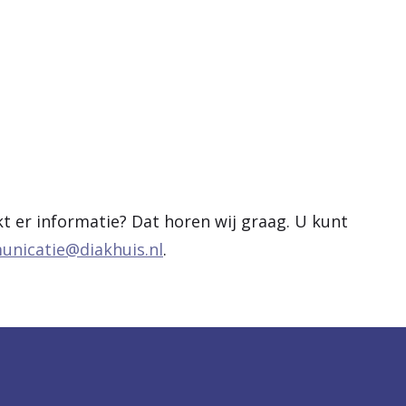
kt er informatie? Dat horen wij graag. U kunt
nicatie@diakhuis.nl
.