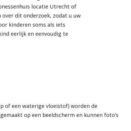
e
onessenhuis locatie Utrecht of
n
n over dit onderzoek, zodat u uw
or kinderen soms als iets
ind eerlijk en eenvoudig te
p of een waterige vloeistof) worden de
 gemaakt op een beeldscherm en kunnen foto’s