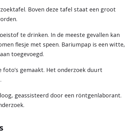
zoektafel. Boven deze tafel staat een groot
worden.
oeistof te drinken. In de meeste gevallen kan
omen flesje met speen. Bariumpap is een witte,
je aan toegevoegd.
se foto’s gemaakt. Het onderzoek duurt
os.
loog, geassisteerd door een röntgenlaborant.
onderzoek.
s