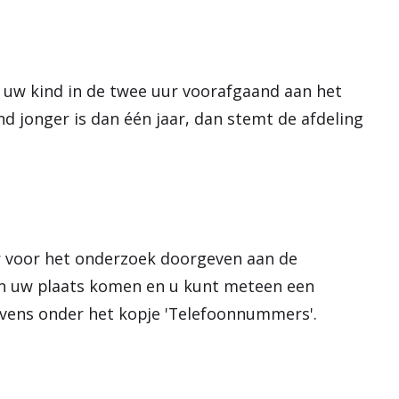
 uw kind in de twee uur voorafgaand aan het
nd jonger is dan één jaar, dan stemt de afdeling
uur voor het onderzoek doorgeven aan de
 in uw plaats komen en u kunt meteen een
evens onder het kopje 'Telefoonnummers'.