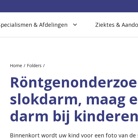
Specialismen & Afdelingen
Ziektes & Aand
Home
Folders
Röntgenonderzoe
slokdarm, maag 
darm bij kindere
Binnenkort wordt uw kind voor een foto van d